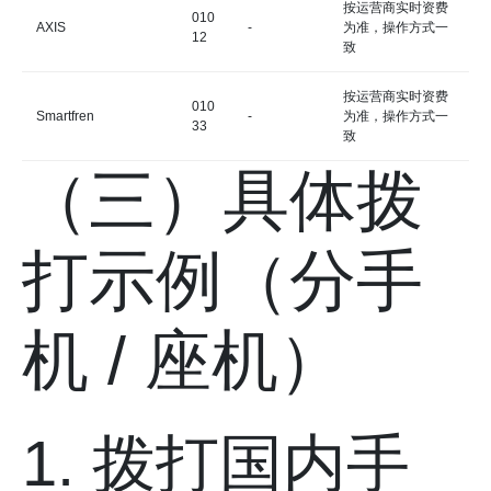
按运营商实时资费
010
AXIS
-
为准，操作方式一
12
致
按运营商实时资费
010
Smartfren
-
为准，操作方式一
33
致
（三）具体拨
打示例（分手
机 / 座机）
1. 拨打国内手