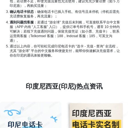
包，若话费不足，即使充值流量也无法使用，建议先充少量话费（如 5 万
印尼盾），再购买流量；
确认电话卡状态
：确保电话卡已插入手机、有信号且未停机（停机后需先
充话费恢复服务，再充流量）；
遇到问题找客服
：若通过 “游全球” 充值后未到账，可直接联系平台中文客
服（APP 内有 “人工客服” 入口），提供订单号和手机号，通常 10 分钟内
可解决；若线下充值遇到问题，保留充值凭证（如小票、充值卡），联系
运营商客服（Telkomsel 客服：188，Indosat 客服：185，可英文沟
通）。
通过以上内容，你可轻松完成印尼电话卡的 “选卡 - 充值 - 查询” 全流程，
尤其 “游全球” 平台的中文服务和便捷支付，能帮你快速解决充值需求，让
你在印尼的通讯体验更顺畅。
印度尼西亚(印尼)热点资讯