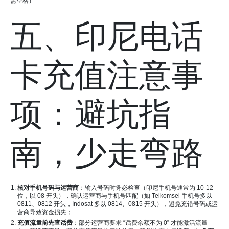
需空格）
五、印尼电话
卡充值注意事
项：避坑指
南，少走弯路
核对手机号码与运营商
：输入号码时务必检查（印尼手机号通常为 10-12
位，以 08 开头），确认运营商与手机号匹配（如 Telkomsel 手机号多以
0811、0812 开头，Indosat 多以 0814、0815 开头），避免充错号码或运
营商导致资金损失；
充值流量前先查话费
：部分运营商要求 “话费余额不为 0” 才能激活流量