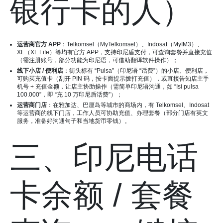
银行卡的人）
运营商官方 APP
：Telkomsel（MyTelkomsel）、Indosat（MyIM3）、
XL（XL Life）等均有官方 APP，支持印尼盾支付，可查询套餐并直接充值
（需注册账号，部分功能为印尼语，可借助翻译软件操作）；
线下小店 / 便利店
：街头标有 “Pulsa”（印尼语 “话费”）的小店、便利店，
可购买充值卡（刮开 PIN 码，按卡面提示拨打充值），或直接告知店主手
机号 + 充值金额，让店主协助操作（需简单印尼语沟通，如 “Isi pulsa
100.000”，即 “充 10 万印尼盾话费”）；
运营商门店
：在雅加达、巴厘岛等城市的商场内，有 Telkomsel、Indosat
等运营商的线下门店，工作人员可协助充值、办理套餐（部分门店有英文
服务，准备好沟通句子和当地货币零钱）。
三、印尼电话
卡余额 / 套餐