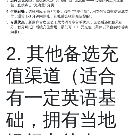
选择充值类型
：根据需求选 “充话费” 或 “充流量”—— 若需购买上网流量
包，直接点击 “充流量” 分类；
付款到账
：选择对应金额 / 套餐，点击 “立即付款”，用支付宝或微信完成支
付，通常 1-3 分钟内到账，到账后会收到短信提醒；
专属优惠
：新用户首次充值印尼号码可享首单优惠，充值后还能积累积
分，积分可抵扣后续充值费用，最低可 0.01 元充值（具体以平台实时活动
为准）。
2. 其他备选充
值渠道（适合
有一定英语基
础，拥有当地