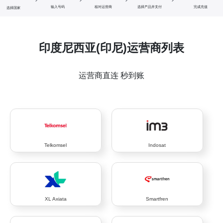
输入号码
核对运营商
选择产品并支付
完成充值
选择国家
印度尼西亚(印尼)运营商列表
运营商直连 秒到账
Telkomsel
Indosat
XL Axiata
Smartfren