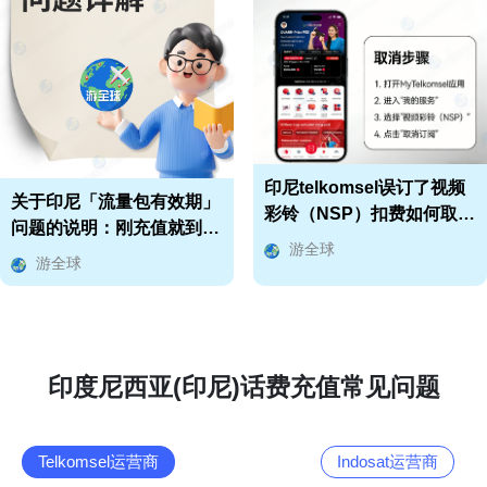
印尼telkomsel误订了视频
关于印尼「流量包有效期」
彩铃（NSP）扣费如何取
问题的说明：刚充值就到
消？
游全球
期？时间对不上？等
游全球
印度尼西亚(印尼)话费充值常见问题
Telkomsel运营商
Indosat运营商