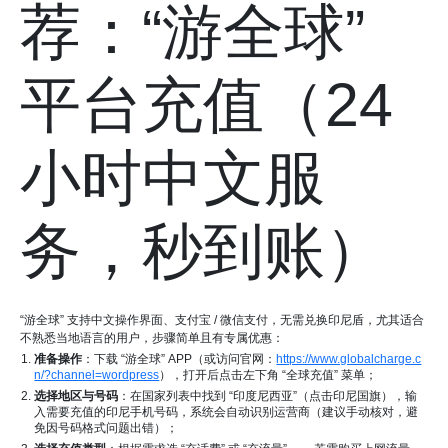
荐：“游全球”
平台充值（24
小时中文服
务，秒到账）
“游全球” 支持中文操作界面、支付宝 / 微信支付，无需兑换印尼盾，尤其适合
不熟悉当地语言的用户，步骤简单且有专属优惠：
准备操作
：下载 “游全球” APP（或访问官网：
https://www.globalcharge.c
n/?channel=wordpress
），打开后点击左下角 “全球充值” 菜单；
选择地区与号码
：在国家列表中找到 “印度尼西亚”（点击印尼国旗），输
入需要充值的印尼手机号码，系统会自动识别运营商（建议手动核对，避
免因号码格式问题出错）；