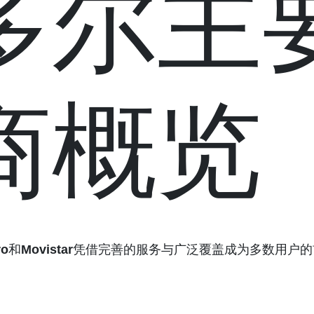
多尔主
商概览
ro
和
Movistar
凭借完善的服务与广泛覆盖成为多数用户的