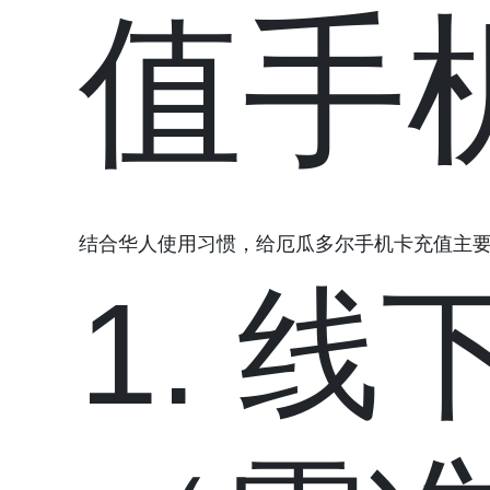
值手
结合华人使用习惯，给厄瓜多尔手机卡充值主
1. 