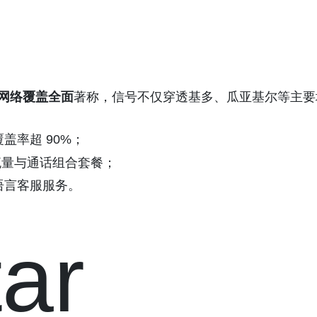
网络覆盖全面
著称，信号不仅穿透基多、瓜亚基尔等主要
盖率超 90%；
期流量与通话组合套餐；
语言客服服务。
ar