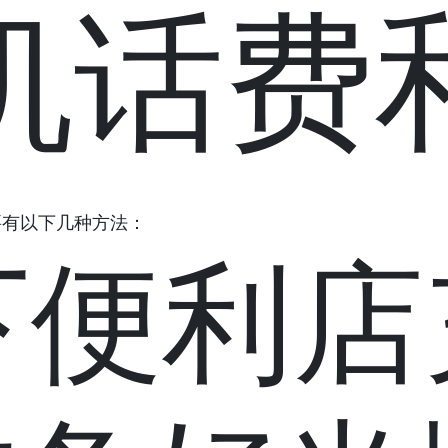
机话费
要有以下几种方法：
线下便利