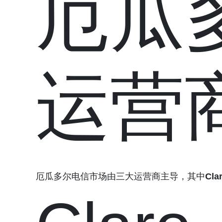
厄瓜
运营
厄瓜多尔电信市场由三大运营商主导，其中
Cla