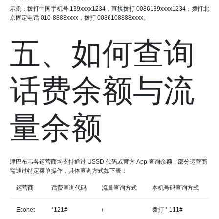
示例：拨打中国手机号 139xxxx1234，直接拨打 0086139xxxx1234；拨打北
京固定电话 010-8888xxxx，拨打 0086108888xxxx。
五、如何查询
话费余额与流
量余额
津巴布韦各运营商均支持通过 USSD 代码或官方 App 查询余额，部分运营商
需通过特定菜单操作，具体查询方式如下表：
运营商
话费查询代码
流量查询方式
本机号码查询方式
Econet
*121#
/
拨打 * 111#