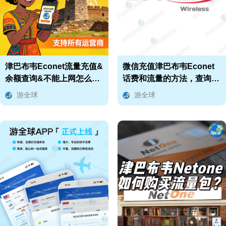
津巴布韦Econet流量充值&
微信充值津巴布韦Econet
余额查询&不能上网怎么解
话费和流量的方法，查询余
决？
额攻略-游全球
游全球
游全球