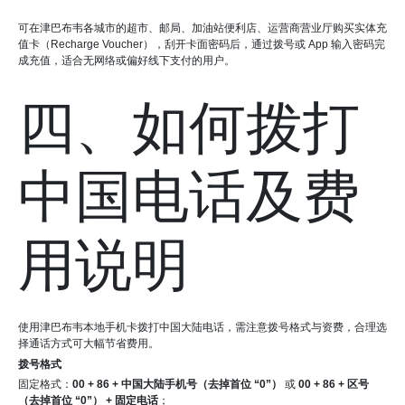
可在津巴布韦各城市的超市、邮局、加油站便利店、运营商营业厅购买实体充
值卡（Recharge Voucher），刮开卡面密码后，通过拨号或 App 输入密码完
成充值，适合无网络或偏好线下支付的用户。
四、如何拨打
中国电话及费
用说明
使用津巴布韦本地手机卡拨打中国大陆电话，需注意拨号格式与资费，合理选
择通话方式可大幅节省费用。
拨号格式
固定格式：
00 + 86 + 中国大陆手机号（去掉首位 “0”）
或
00 + 86 + 区号
（去掉首位 “0”） + 固定电话
；