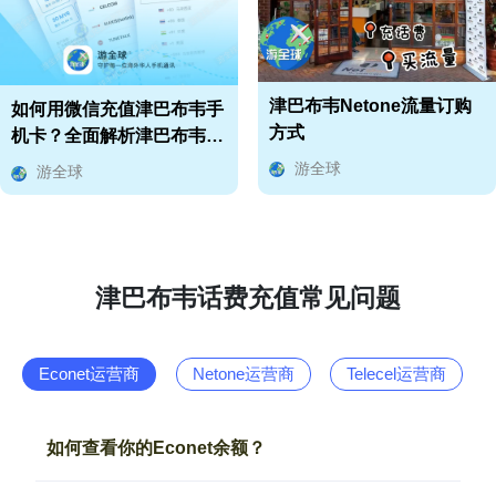
津巴布韦Netone流量订购
如何用微信充值津巴布韦手
方式
机卡？全面解析津巴布韦话
费、流量和余额查询！
游全球
游全球
津巴布韦话费充值常见问题
Econet运营商
Netone运营商
Telecel运营商
如何查看你的Econet余额？