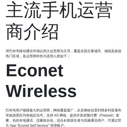
主流手机运营
商介绍
津巴布韦移动通信市场以四大运营商为主导，覆盖全国主要城市、城镇及旅游
热门区域，各运营商特色与适用人群如下：
Econet
Wireless
巴布韦用户规模最大的运营商，网络覆盖最广，从首都哈拉雷到维多利亚瀑布
等旅游景区均有稳定信号，支持 4G 网络。提供丰富的预付费（Prepaid）套
餐，包括本地通话、流量组合包，适合长期居住者与高频通讯用户，可通过官
方 App “Econet Self Service” 管理账户。