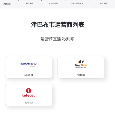
输入号码
核对运营商
选择产品并支付
完成充值
选择国家
津巴布韦运营商列表
运营商直连 秒到账
Econet
Netone
Telecel