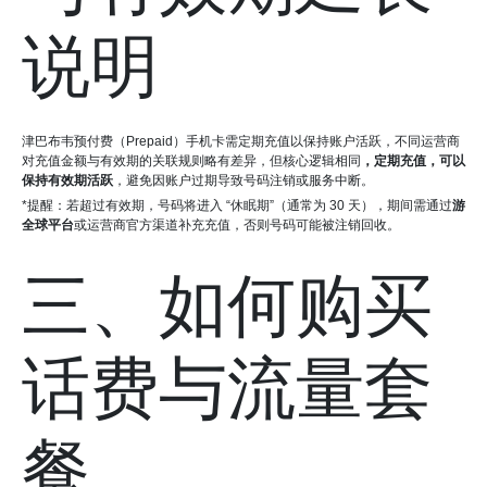
说明
津巴布韦预付费（Prepaid）手机卡需定期充值以保持账户活跃，不同运营商
对充值金额与有效期的关联规则略有差异，但核心逻辑相同
，定期充值，可以
保持有效期活跃
，避免因账户过期导致号码注销或服务中断。
*提醒：若超过有效期，号码将进入 “休眠期”（通常为 30 天），期间需通过
游
全球平台
或运营商官方渠道补充充值，否则号码可能被注销回收。
三、如何购买
话费与流量套
餐