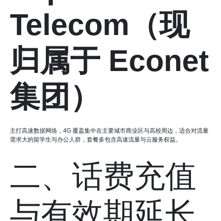
Telecom（现
归属于 Econet
集团）
主打高速数据网络，4G 覆盖集中在主要城市商业区与高校周边，适合对流量
需求大的留学生与办公人群，套餐多包含高速流量与云服务权益。
二、话费充值
与有效期延长