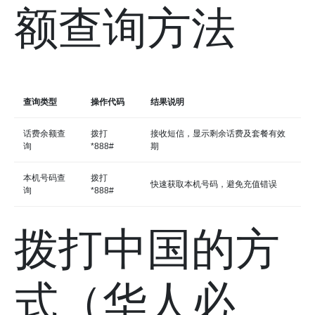
额查询方法
查询类型
操作代码
结果说明
话费余额查
拨打
接收短信，显示剩余话费及套餐有效
询
*888#
期
本机号码查
拨打
快速获取本机号码，避免充值错误
询
*888#
拨打中国的方
式（华人必