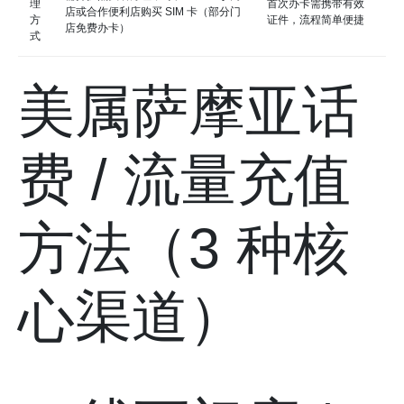
理
首次办卡需携带有效
店或合作便利店购买 SIM 卡（部分门
方
证件，流程简单便捷
店免费办卡）
式
美属萨摩亚话
费 / 流量充值
方法（3 种核
心渠道）