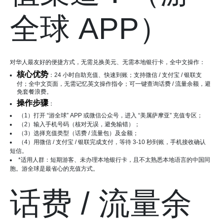
全球 APP）
对华人最友好的便捷方式，无需兑换美元、无需本地银行卡，全中文操作：
核心优势
：24 小时自助充值、快速到账；支持微信 / 支付宝 / 银联支
付；全中文页面，无需记忆英文操作指令；可一键查询话费 / 流量余额，避
免套餐浪费。
操作步骤
：
（1）打开 “游全球” APP 或微信公众号，进入 “美属萨摩亚” 充值专区；
（2）输入手机号码（核对无误，避免输错）；
（3）选择充值类型（话费 / 流量包）及金额；
（4）用微信 / 支付宝 / 银联完成支付，等待 3-10 秒到账，手机接收确认
短信。
*适用人群：短期游客、未办理本地银行卡，且不太熟悉本地语言的中国同
胞。游全球是最省心的充值方式。
话费 / 流量余