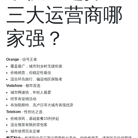
三大运营商哪
家强？
Orange
- 信号王者
覆盖最广，城市到乡村无缝衔接
价格稍贵，但稳定性最佳
适合环岛旅行、偏远地区探险者
Vodafone
- 都市首选
城市网速快，年轻人最爱
经常有促销活动
布加勒斯特、克卢日等大城市表现优异
Telekom
- 性价比之选
价格亲民，基础套餐15列伊起
适合预算有限的背包客
城市使用完全足够