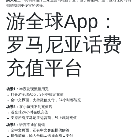
购买贴士
：机场到达厅三家运营商柜台齐全，但价格稍高。进市区后任何商场
都能找到更便宜的选择。
游全球App：
罗马尼亚话费
充值平台
场景1
：半夜发现流量用完
→ 打开游全球App，3分钟搞定充值
→ 全中文界面，支持微信支付，24小时都能充
场景2
：在小镇找不到充值店
→ 游全球24小时在线充值
→ 支持所有罗马尼亚运营商，线上就能充值
场景3
：语言不通怕搞错
→ 全中文页面，还有中文客服提供解答
→ 操作简单，输入号码→选择金额→支付