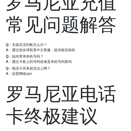
罗马尼亚充值
常见问题解答
Q
：充值后没到账怎么办？
A
：通过游全球联系中文客服，提供核实协助
Q
：如何查询本机号码？
A
：通过卡套上的号码或者是本机号码查询
Q
：电话卡买来就无法上网？
A
：设置网络apn
罗马尼亚电话
卡终极建议