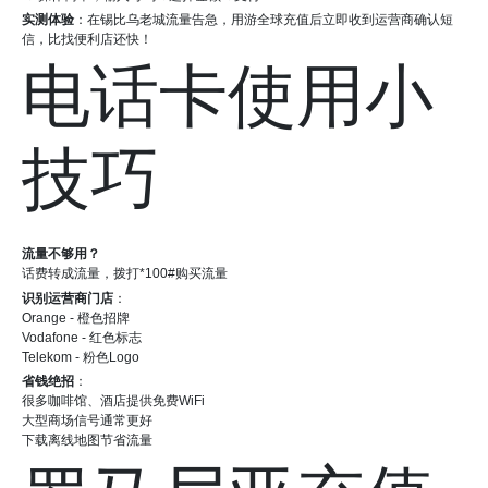
实测体验
：在锡比乌老城流量告急，用游全球充值后立即收到运营商确认短
信，比找便利店还快！
电话卡使用小
技巧
流量不够用？
话费转成流量，拨打*100#购买流量
识别运营商门店
：
Orange - 橙色招牌
Vodafone - 红色标志
Telekom - 粉色Logo
省钱绝招
：
很多咖啡馆、酒店提供免费WiFi
大型商场信号通常更好
下载离线地图节省流量