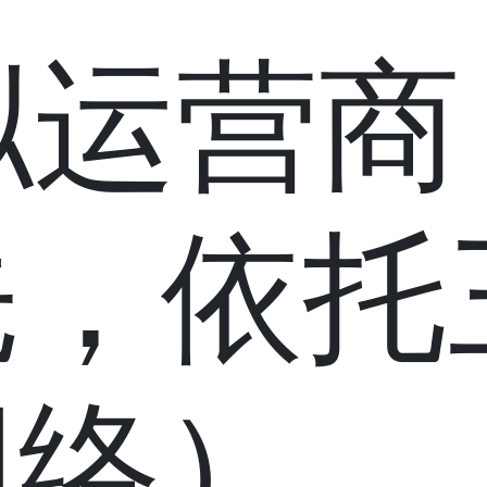
虚拟运营
先，依托
网络）