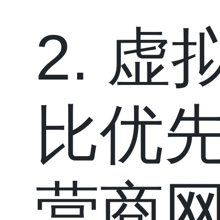
2. 
比优
营商