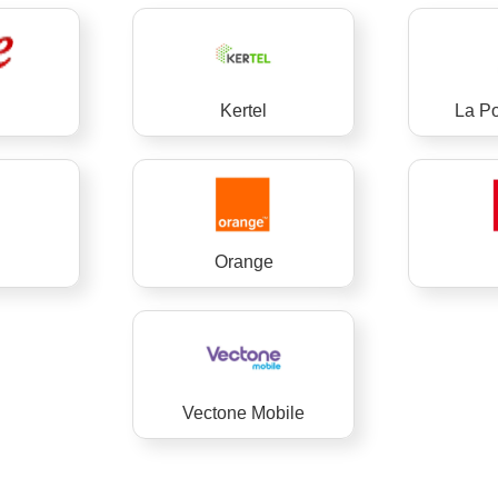
Kertel
La Po
Orange
Vectone Mobile