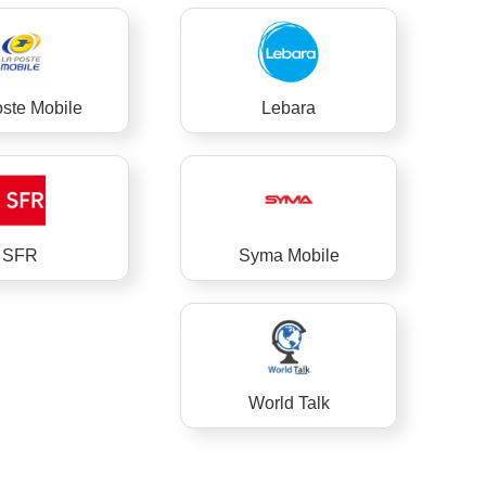
ste Mobile
Lebara
SFR
Syma Mobile
World Talk