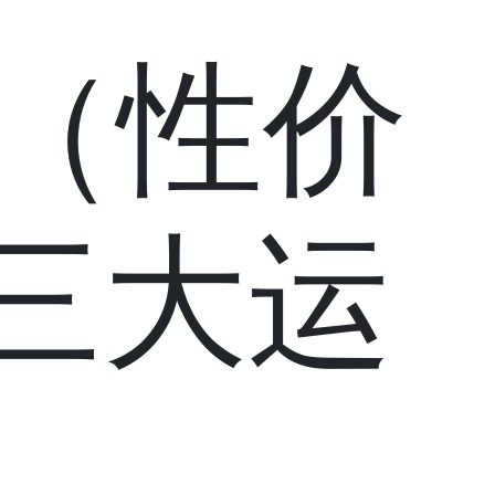
商（性价
三大运