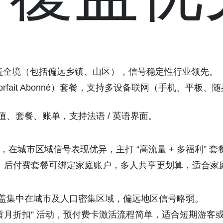
盖全境（包括偏远乡镇、山区），信号稳定性行业领先。
费（Forfait Abonné）套餐，支持多设备联网（手机、平
管理充值、套餐、账单，支持法语 / 英语界面。
e，在城市区域信号表现优异，主打 “高流量 + 多福利”
套餐灵活；后付费套餐可绑定家庭账户，多人共享更划算，适合
网络覆盖集中在城市及人口密集区域，偏远地区信号略弱。
用户首月折扣” 活动，预付费卡激活流程简单，适合短期游客