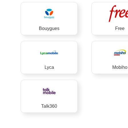
Bouygues
Free
Lyca
Mobiho
Talk360