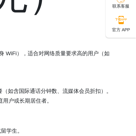
联系客服
官方 APP
板、随身 WiFi），适合对网络质量要求高的用户（如
 套餐（如含国际通话分钟数、流媒体会员折扣）。
家庭用户或长期居住者。
或留学生。