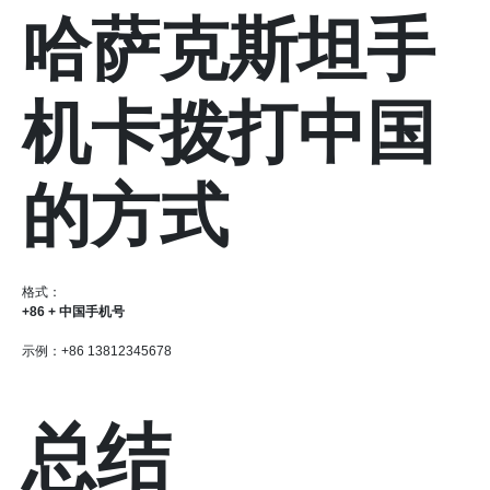
哈萨克斯坦手
机卡拨打中国
的方式
格式：
+86 + 中国手机号
示例：+86 13812345678
总结