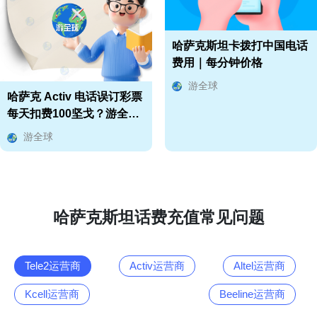
哈萨克斯坦卡拨打中国电话
费用｜每分钟价格
游全球
哈萨克 Activ 电话误订彩票
每天扣费100坚戈？游全球
教你取消办法
游全球
哈萨克斯坦话费充值常见问题
Tele2运营商
Activ运营商
Altel运营商
Kcell运营商
Beeline运营商