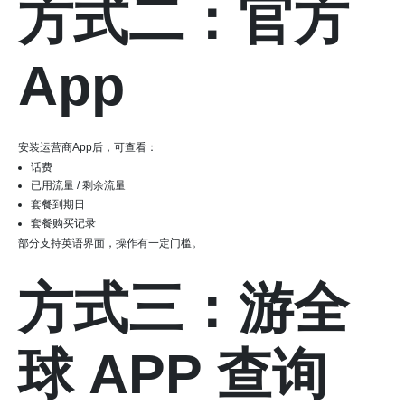
方式二：官方
App
安装运营商App后，可查看：
话费
已用流量 / 剩余流量
套餐到期日
套餐购买记录
部分支持英语界面，操作有一定门槛。
方式三：游全
球 APP 查询