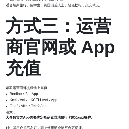
适合短期旅行、留学生、跨国出差人士。轻轻松松，想充就充。
方式三：运营
商官网或 App
充值
每家运营商都提供线上充值：
Beeline：BeeApp
Kcell / Activ：KCELL/Activ App
Tele2 / Altel：Tele2 App
注意：
大多数官方App需要绑定哈萨克当地银行卡或Kaspi账户。
对中国用户并不友好，因此使用游全球平台更便捷。