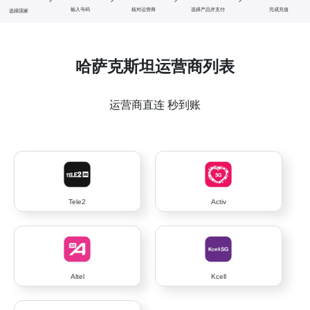
输入号码
核对运营商
选择产品并支付
完成充值
选择国家
哈萨克斯坦运营商列表
运营商直连 秒到账
Tele2
Activ
Altel
Kcell