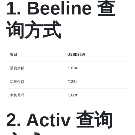
1. Beeline 查
询方式
项目
USSD代码
话费余额
*102#
流量余额
*122#
本机号码
*160#
2. Activ 查询