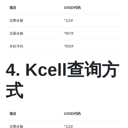
项目
USSD代码
话费余额
*111#
流量余额
*807#
本机号码
*802#
4. Kcell查询方
式
项目
USSD代码
话费余额
*111#