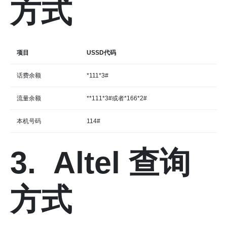
方式
项目
USSD代码
话费余额
*111*3#
流量余额
**111*3#或者*166*2#
本机号码
114#
3. Altel 查询
方式