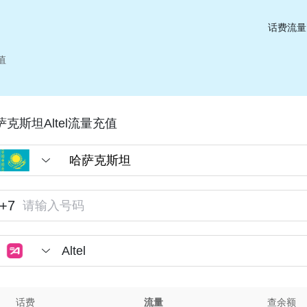
话费流量
值
萨克斯坦Altel流量充值
+7
Altel
话费
流量
查余额