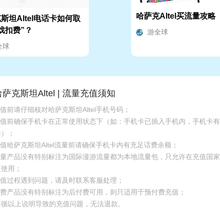
哈萨克Altel买流量攻略
斯坦Altel电话卡如何取
戏扣费”？
游全球
全球
哈萨克斯坦Altel | 流量充值须知
充值前请仔细核对哈萨克斯坦Altel手机号码；
.充值前确保手机卡在正常使用状态下（如：手机卡已插入手机内，手机卡
等）；
充值哈萨克斯坦Altel流量前请确保手机卡内有充足话费余额；
.流量产品没有特别标注为国际漫游流量都为本地流量包，只允许在充值国
区使用；
.充值过程遇到问题，请及时联系客服处理；
.话费产品没有特别标注为后付费可用，则只适用于预付费充值；
遵循以上说明导致的充值问题，无法退款。