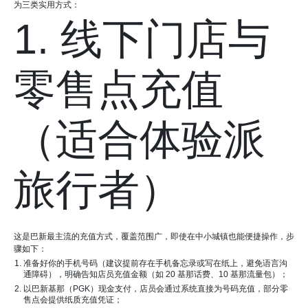
为三类实用方式：
1. 线下门店与
零售点充值
（适合体验派
旅行者）
这是巴新最主流的充值方式，覆盖范围广，即使在中小城镇也能便捷操作，步
骤如下：
准备好你的手机号码（建议提前存在手机备忘录或写在纸上，避免语言沟
通障碍），明确告知店员充值金额（如 20 基那话费、10 基那流量包）；
以巴新基那（PGK）现金支付，店员会通过系统直接为号码充值，部分零
售点会提供纸质充值凭证；