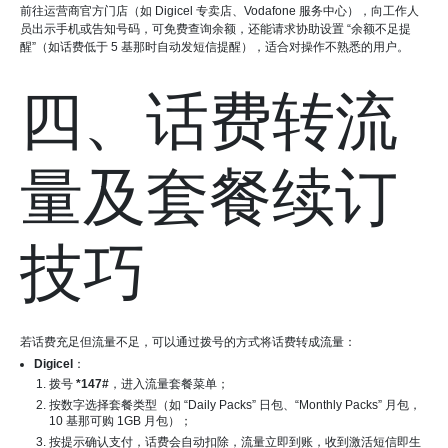
前往运营商官方门店（如 Digicel 专卖店、Vodafone 服务中心），向工作人
员出示手机或告知号码，可免费查询余额，还能请求协助设置 “余额不足提
醒”（如话费低于 5 基那时自动发短信提醒），适合对操作不熟悉的用户。
四、话费转流
量及套餐续订
技巧
若话费充足但流量不足，可以通过拨号的方式将话费转成流量：
Digicel
：
拨号
*147#
，进入流量套餐菜单；
按数字选择套餐类型（如 “Daily Packs” 日包、“Monthly Packs” 月包，
10 基那可购 1GB 月包）；
按提示确认支付，话费会自动扣除，流量立即到账，收到激活短信即生