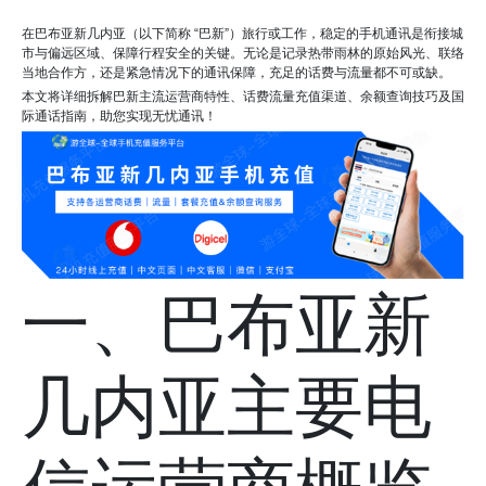
在巴布亚新几内亚（以下简称 “巴新”）旅行或工作，稳定的手机通讯是衔接城
市与偏远区域、保障行程安全的关键。无论是记录热带雨林的原始风光、联络
当地合作方，还是紧急情况下的通讯保障，充足的话费与流量都不可或缺。
本文将详细拆解巴新主流运营商特性、话费流量充值渠道、余额查询技巧及国
际通话指南，助您实现无忧通讯！
一、巴布亚新
几内亚主要电