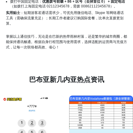
拨打中国固定电话：
优惠拨号前缀 + 86 + 区号（去掉首位 0） + 固定电话
（如拨打上海固定电话 02112345678，需拨 00862112345678）。
实用贴士
：短期游客若通话需求少，可优先用微信电话、Skype 等网络通话
工具（需确保流量充足）；长期工作者建议订购国际套餐，比单次直拨更划
算。
掌握以上通信技巧，无论是在巴新的热带雨林村落，还是繁华的城市商圈，都
能保持通讯畅通。根据自身行程范围与使用需求，选择适配的运营商与充值方
式，让每一次联络都高效、省心！
巴布亚新几内亚热点资讯