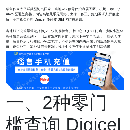
瑙鲁作为太平洋微型海岛国家，当地 4G 信号仅沿海居民区、机场、市中心
Aiwo 区覆盖完整，内陆高地几乎无网络，游客、务工、短期调研人群抵达
后，基本都会办理 Digicel 预付费 SIM 卡维持通讯。
当地线下充值渠道选择极少，仅机场柜台、市中心 Digicel 门店、少数小型杂
货铺售卖充值刮刮卡，门店营业时间有限，周末下午早早闭店，一旦夜间话
费、流量耗尽，很难线下完成充值；不少远在国内的家属，想给瑙鲁亲人充
值，也受外币、海外银行卡限制，线上中文充值渠道就成了刚需选择。
一、2种零门
槛查询 Digicel