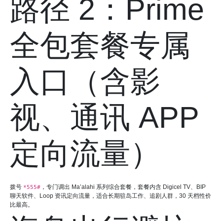
路径 2：Prime
全包套餐专属
入口（含影
视、通讯 APP
定向流量）
拨号
，专门调出 Ma’alahi 系列综合套餐，套餐内含 Digicel TV、BIP
*555#
聊天软件、Loop 资讯定向流量，适合长期驻岛工作、追剧人群，30 天档性价
比最高。