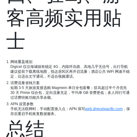
客高频实用贴
士
网络覆盖规划
Digicel 仅沿海城镇有稳定 4G，内陆环岛路、高地几乎无信号，出行导航
建议提前下载离线地图，抵达居民区再开启流量；酒店公共 WiFi 网速不稳
定，仅适合文字通讯，不适合视频通话。
话费流量省钱方案
短期 3-5 天旅游直接选购 Magmein 单日全包套餐；驻岛超过半个月优先
30 天 Prime 综合包，定向流量充足，平均单 GB 资费更低；多人同行可通
过话费转账功能共享余额。
APN 设置参数
手机无法联网时，手动配置接入点：APN 填写
web.digicelpacific.com
，保
存后重启手机恢复数据服务。
总结