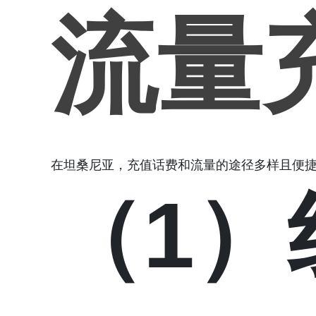
流量
在坦桑尼亚，充值话费和流量的途径多样且便
（1）