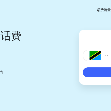
话费流量
亚话费
询