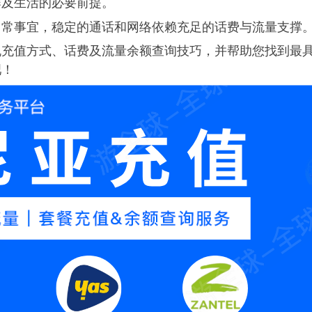
作及生活的必要前提。
日常事宜，稳定的通话和网络依赖充足的话费与流量支撑
机充值方式、话费及流量余额查询技巧，并帮助您找到最
吧！