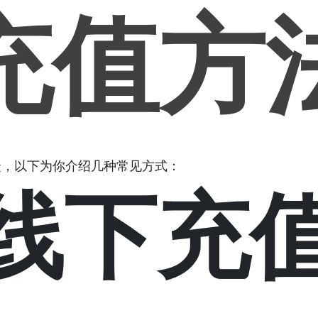
充值方
捷，以下为你介绍几种常见方式：
线下充