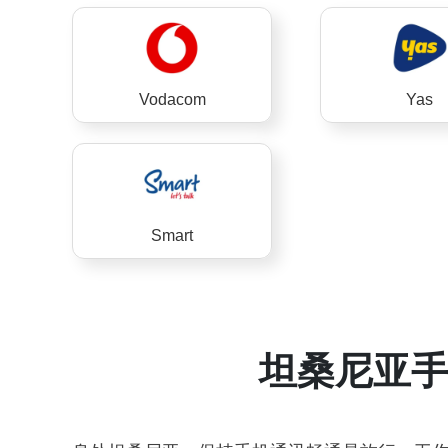
Vodacom
Yas
Smart
坦桑尼亚手