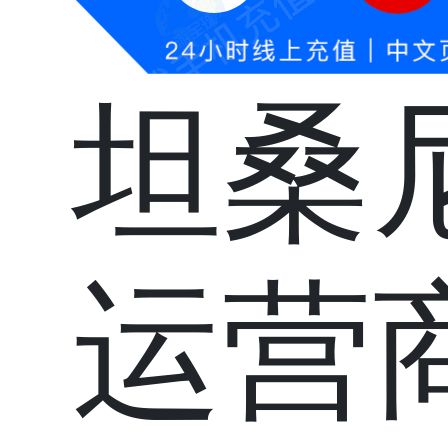
坦桑
运营