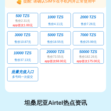
提醒: 请确认SIM卡在手机内并正常使用中
500 TZS
1000 TZS
2000 TZS
售价2.31元
售价4.11元
售价7.26元
app首次1.00元
3000 TZS
5000 TZS
7000 TZS
售价10.87元
售价18.55元
售价25.99元
20000 TZS
50000 TZS
10000 TZS
售价73.55元
售价182.26元
售价37.13元
app首次68.00元
app首次175.00元
批量充值入口
多号码一次提交
坦桑尼亚Airtel热点资讯