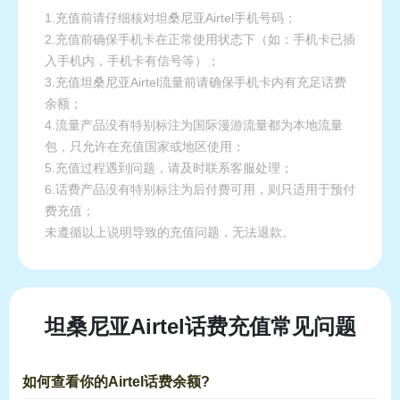
1.充值前请仔细核对坦桑尼亚Airtel手机号码；
2.充值前确保手机卡在正常使用状态下（如：手机卡已插
入手机内，手机卡有信号等）；
3.充值坦桑尼亚Airtel流量前请确保手机卡内有充足话费
余额；
4.流量产品没有特别标注为国际漫游流量都为本地流量
包，只允许在充值国家或地区使用；
5.充值过程遇到问题，请及时联系客服处理；
6.话费产品没有特别标注为后付费可用，则只适用于预付
费充值；
未遵循以上说明导致的充值问题，无法退款。
坦桑尼亚Airtel话费充值常见问题
如何查看你的Airtel话费余额?