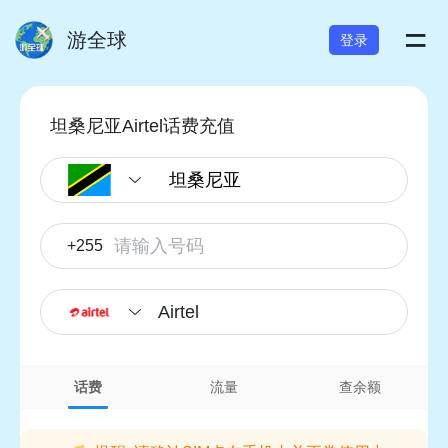
=
游全球
登录
坦桑尼亚Airtel话费充值
+255
Airtel
话费
流量
查余额