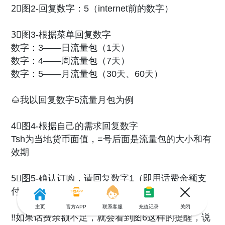
2⃣️图2-回复数字：5（internet前的数字）
3⃣️图3-根据菜单回复数字
数字：3——日流量包（1天）
数字：4——周流量包（7天）
数字：5——月流量包（30天、60天）
🌰我以回复数字5流量月包为例
4⃣️图4-根据自己的需求回复数字
Tsh为当地货币面值，=号后面是流量包的大小和有
效期
5⃣️图5-确认订购，请回复数字1（即用话费余额支
付）；当话费余额大于所需💰即可成功
主页
官方APP
联系客服
充值记录
关闭
‼️如果话费余额不足，就会看到图6这样的提醒，说