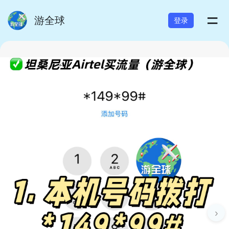
=
游全球
登录
›