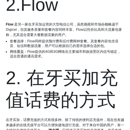
2.Flow
Flow
是另一家在牙买加运营的大型电信公司，虽然规模和市场份额略逊于
Digicel，但其服务质量和套餐内容同样丰富。Flow以性价比高和大流量包著
称，尤其适合需要大量数据流量的用户。
套餐选择：Flow同样提供预付费和后付费两种套餐。其套餐内容包含语
音、短信和数据流量，用户可以根据自己的需求选择合适的包。
网络覆盖：Flow提供的4G和3G网络在主要城市和旅游景区内信号稳定，
适合普通的通讯需求。
2. 在牙买加充
值话费的方式
在牙买加，话费充值的方式有很多种。除了传统的便利店充值外，现在也有越
来越多的在线充值平台可以方便快捷地进行充值。对于来自中国的用户，有一