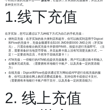
个特别方便的充值平台——
游全球
，它提供了牙买加的充值服务，并且支持
多种支付方式。
1.线下充值
在牙买加，您可以通过以下几种线下方式为自己的手机充值：
便利店充值：在牙买加的各大便利店和超市，你可以购买到适用于Digicel
和Flow的充值卡，充值金额通常在$100 JMD到$5000 JMD之间（牙买加
元）。只需在收银台购买充值卡并获得PIN码，按提示进行充值即可。（注
意，需要准备好当地货币零钱，并且如果卡面上没有写清楚兑换方式，一
定！一定要咨询店员，不然等于花钱买废卡！）
ATM充值：一些银行的ATM机也提供充值服务，用户可以通过插卡和输入
金额来完成充值。（需要拥有本地银行卡账户，以及具备一定的英语能
力）
在线充值：Digicel和Flow也提供通过官方网站或APP进行在线充值的服
务，你可以直接在网上购买话费或流量包，支持信用卡或借记卡支付。
（需要拥有本地银行卡账户用于支付，以及具备一定的英语能力）
2. 线上充值