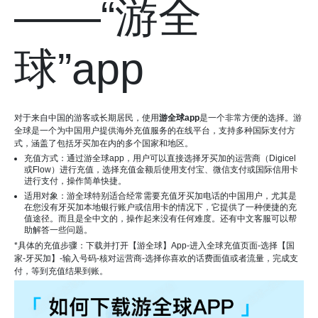
——“游全
球”app
对于来自中国的游客或长期居民，使用
游全球app
是一个非常方便的选择。游
全球是一个为中国用户提供海外充值服务的在线平台，支持多种国际支付方
式，涵盖了包括牙买加在内的多个国家和地区。
充值方式：通过游全球app，用户可以直接选择牙买加的运营商（Digicel
或Flow）进行充值，选择充值金额后使用支付宝、微信支付或国际信用卡
进行支付，操作简单快捷。
适用对象：游全球特别适合经常需要充值牙买加电话的中国用户，尤其是
在您没有牙买加本地银行账户或信用卡的情况下，它提供了一种便捷的充
值途径。而且是全中文的，操作起来没有任何难度。还有中文客服可以帮
助解答一些问题。
*具体的充值步骤：下载并打开【游全球】App-进入全球充值页面-选择【国
家-牙买加】-输入号码-核对运营商-选择你喜欢的话费面值或者流量，完成支
付，等到充值结果到账。