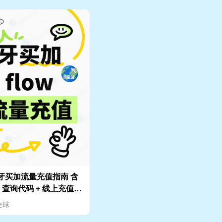
w 牙买加流量充值指南 含
D 查询代码 + 线上充值流
全球