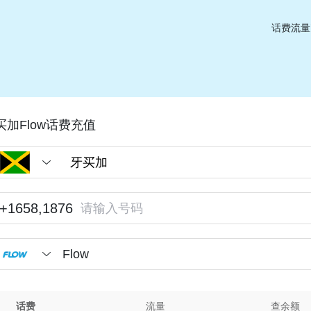
话费流量
买加Flow话费充值
+1658,1876
Flow
话费
流量
查余额