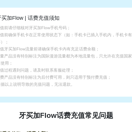
牙买加Flow | 话费充值须知
充值前请仔细核对牙买加Flow手机号码；
.充值前确保手机卡在正常使用状态下（如：手机卡已插入手机内，手机卡
等）；
充值牙买加Flow流量前请确保手机卡内有充足话费余额；
.流量产品没有特别标注为国际漫游流量都为本地流量包，只允许在充值国
区使用；
.充值过程遇到问题，请及时联系客服处理；
.话费产品没有特别标注为后付费可用，则只适用于预付费充值；
遵循以上说明导致的充值问题，无法退款。
牙买加Flow话费充值常见问题