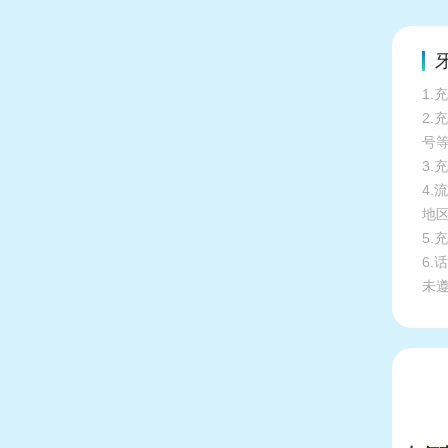
1.
2
号
3.
4
地
5
6
未