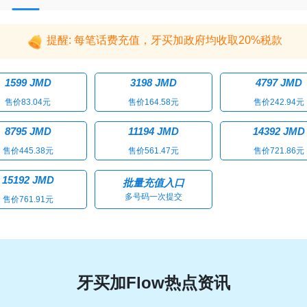
提醒: 每笔话费充值，牙买加政府均收取20%税款
1599 JMD
3198 JMD
4797 JMD
售价83.04元
售价164.58元
售价242.94元
8795 JMD
11194 JMD
14392 JMD
售价445.38元
售价561.47元
售价721.86元
15192 JMD
批量充值入口
多号码一次提交
售价761.91元
牙买加Flow热点资讯