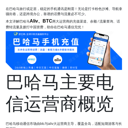
在巴哈马旅行或定居，稳定的手机通讯是刚需！无论是打卡粉色沙滩、导航拿
骚街巷，还是跨境办公，靠谱的话费与流量必不可少。
Aliv、BTC
本文详解巴哈马
两大运营商的充值渠道、余额 / 流量查询、话
费转流量及拨打中国资费，助你在巴哈马通信无忧！
巴哈马主要电
信运营商概览
巴哈马移动通信市场由btc与aliv大运营商主导，覆盖全岛，适配短期游客与长