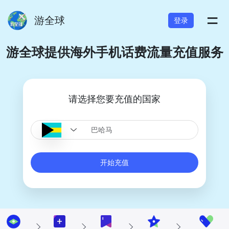
=
游全球
登录
游全球提供海外手机话费流量充值服务
请选择您要充值的国家
开始充值