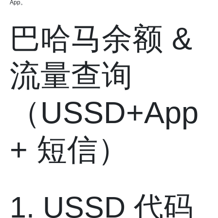
App。
巴哈马余额 &
流量查询
（USSD+App
+ 短信）
1. USSD 代码