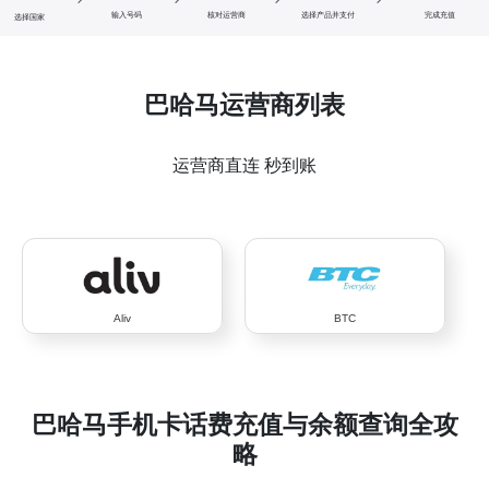
输入号码
核对运营商
选择产品并支付
完成充值
选择国家
巴哈马运营商列表
运营商直连 秒到账
Aliv
BTC
巴哈马手机卡话费充值与余额查询全攻
略