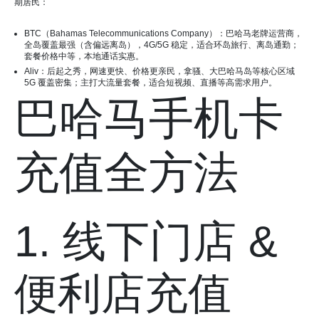
期居民：
BTC（Bahamas Telecommunications Company）：巴哈马老牌运营商，
全岛覆盖最强（含偏远离岛），4G/5G 稳定，适合环岛旅行、离岛通勤；
套餐价格中等，本地通话实惠。
Aliv：后起之秀，网速更快、价格更亲民，拿骚、大巴哈马岛等核心区域
5G 覆盖密集；主打大流量套餐，适合短视频、直播等高需求用户。
巴哈马手机卡
充值全方法
1. 线下门店 &
便利店充值