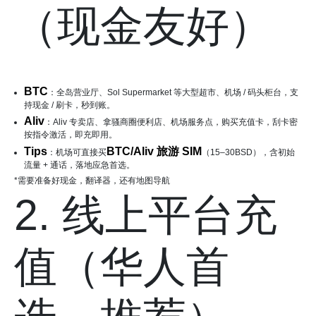
（现金友好）
BTC
：全岛营业厅、Sol Supermarket 等大型超市、机场 / 码头柜台，支
持现金 / 刷卡，秒到账。
Aliv
：Aliv 专卖店、拿骚商圈便利店、机场服务点，购买充值卡，刮卡密
按指令激活，即充即用。
Tips
BTC/Aliv 旅游 SIM
：机场可直接买
（15–30BSD），含初始
流量 + 通话，落地应急首选。
*需要准备好现金，翻译器，还有地图导航
2. 线上平台充
值（华人首