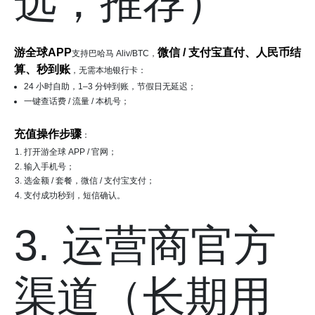
选，推荐）
游全球APP
微信 / 支付宝直付、人民币结
支持巴哈马 Aliv/BTC，
算、秒到账
，无需本地银行卡：
24 小时自助，1–3 分钟到账，节假日无延迟；
一键查话费 / 流量 / 本机号；
充值操作步骤
：
打开游全球 APP / 官网；
输入手机号；
选金额 / 套餐，微信 / 支付宝支付；
支付成功秒到，短信确认。
3. 运营商官方
渠道（长期用