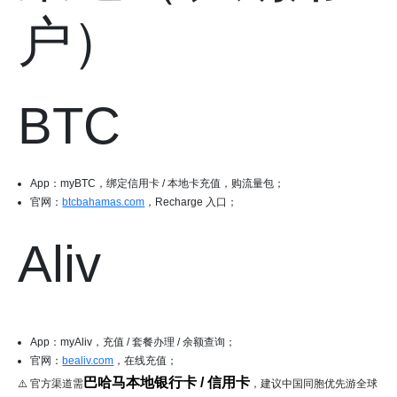
户）
BTC
App：myBTC，绑定信用卡 / 本地卡充值，购流量包；
官网：
btcbahamas.com
，Recharge 入口；
Aliv
App：myAliv，充值 / 套餐办理 / 余额查询；
官网：
bealiv.com
，在线充值；
巴哈马本地银行卡 / 信用卡
⚠️ 官方渠道需
，建议中国同胞优先游全球