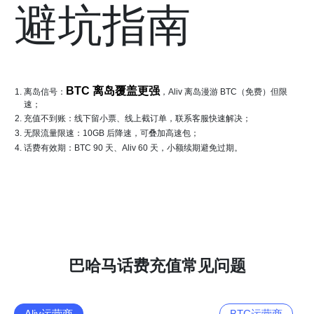
避坑指南
BTC 离岛覆盖更强
离岛信号：
，Aliv 离岛漫游 BTC（免费）但限
速；
充值不到账：线下留小票、线上截订单，联系客服快速解决；
无限流量限速：10GB 后降速，可叠加高速包；
话费有效期：BTC 90 天、Aliv 60 天，小额续期避免过期。
巴哈马话费充值常见问题
Aliv运营商
BTC运营商