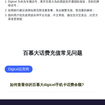
Digicel 为本岛专属信号，离开百慕大岛屿需提前开通国际漫游，否则无网
络信号；
短期旅行建议选择短期无限流量套餐，免去频繁充值、查流量的麻烦；
国内用户优先使用游全球平台充值，中文界面、微信支付宝直达，比官方
渠道更便捷。
百慕大话费充值常见问题
Digicel运营商
如何查看你的百慕大digicel手机卡话费余额?