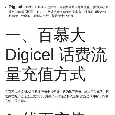
Digicel
：加勒比知名通信运营商，百慕大全岛信号全覆盖，含海岸小众
景点与偏远居民区，4G/LTE 网速稳定；套餐种类丰富，适配短期旅行卡、
月套餐、年套餐，对华人出行、旅居都十分友好。
一、百慕大
Digicel 话费流
量充值方式
在百慕大给 Digicel 手机卡充值非常便捷，分为线下充值、线上平台充值、运
营商官方渠道充值三大方式，海外华人优先选择线上平台“游全球app”，简单
方便，适合华人。