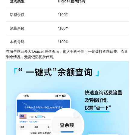
查询类型
Digicel 查询代码
话费余额
*100#
流量余额
*100#
本机号码
*100#
在游全球百慕大 Digicel 充值页面，输入手机号即可一键拨打查询话费、流量
剩余情况，无需记忆复杂代码。