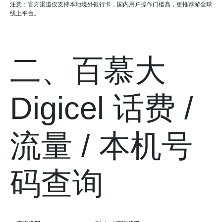
注意：官方渠道仅支持本地境外银行卡，国内用户操作门槛高，更推荐游全球
线上平台。
二、百慕大
Digicel 话费 /
流量 / 本机号
码查询