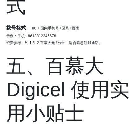
式
拨号格式
：+86 + 国内手机号 / 区号+固话
示例：手机 +8613812345678
资费参考：约 1.5–2 百慕大元 / 分钟，适合紧急短时通话。
五、百慕大
Digicel 使用实
用小贴士