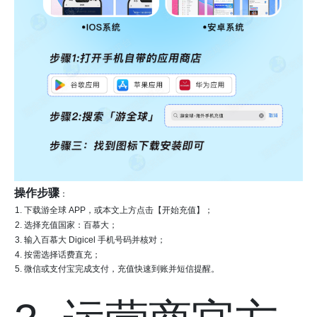
操作步骤
：
下载游全球 APP，或本文上方点击【开始充值】；
选择充值国家：百慕大；
输入百慕大 Digicel 手机号码并核对；
按需选择话费直充；
微信或支付宝完成支付，充值快速到账并短信提醒。