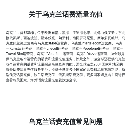
关于乌克兰话费流量充值
乌克兰，首都基辅，位于欧洲东部，黑海、亚速海北岸。北邻白俄罗斯，东北
接俄罗斯，西连波兰、斯洛伐克、匈牙利，南同罗马尼亚、摩尔多瓦毗邻。乌
克兰的主流运营商有乌克兰3Mob运营商、乌克兰Intertelecom运营商、乌克
兰Kyivstar运营商、乌克兰Lifecell运营商、乌克兰Peoplenet运营商、乌克兰
Travel Sim运营商、乌克兰Vodafone运营商、乌克兰Yezzz运营商。游全球提
供乌克兰各个运营商的话费和流量充值服务，除此之外，游全球还提供乌克兰
各个运营商的话费和流量剩余余额查询功能，游全球涵盖200+国家和地区的
海外话费流量充值服务平台，提供全世界各个国家的话费和流量充值功能，斯
洛伐克话费充值、波兰话费充值、俄罗斯话费充值，更多国家请点击主页进行
查看相关国家、海外话费流量充值就找游全球。
乌克兰话费充值常见问题