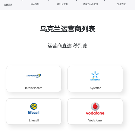
输入号码
核对运营商
选择产品并支付
完成充值
选择国家
乌克兰运营商列表
运营商直连 秒到账
Intertelecom
Kyivstar
Lifecell
Vodafone