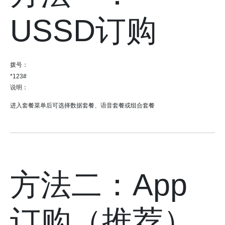
USSD订购
拨号：
*123#
说明：
进入套餐菜单后可选择数据套餐、语音套餐或组合套餐
方法二：App
订购（推荐）