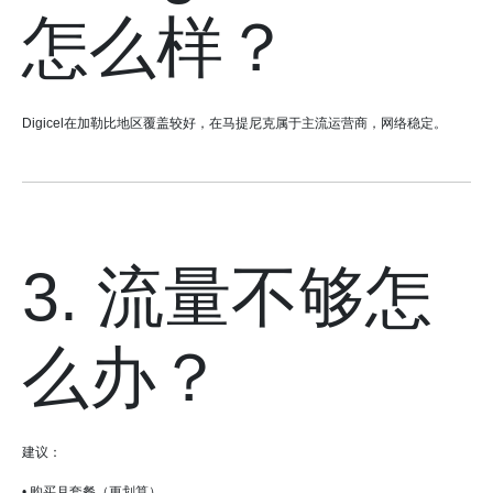
怎么样？
Digicel在加勒比地区覆盖较好，在马提尼克属于主流运营商，网络稳定。
3. 流量不够怎
么办？
建议：
• 购买月套餐（更划算）