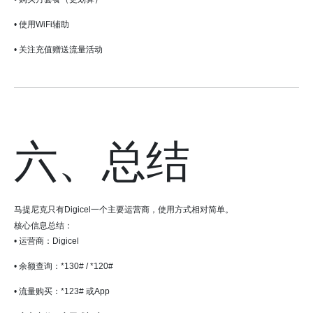
• 使用WiFi辅助
• 关注充值赠送流量活动
六、总结
马提尼克只有Digicel一个主要运营商，使用方式相对简单。
核心信息总结：
• 运营商：Digicel
• 余额查询：*130# / *120#
• 流量购买：*123# 或App