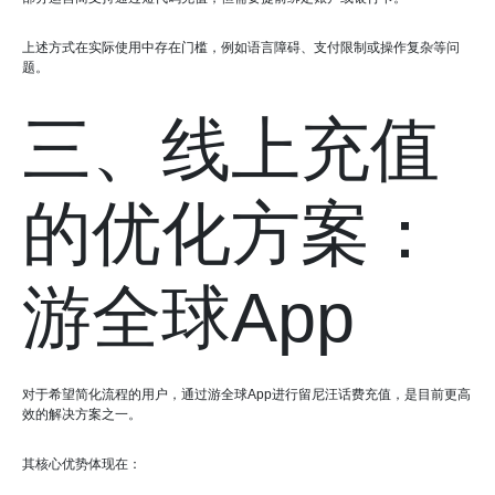
上述方式在实际使用中存在门槛，例如语言障碍、支付限制或操作复杂等问
题。
三、线上充值
的优化方案：
游全球App
对于希望简化流程的用户，通过游全球App进行留尼汪话费充值，是目前更高
效的解决方案之一。
其核心优势体现在：