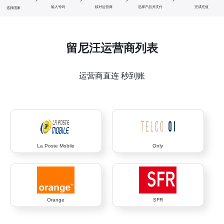
输入号码
核对运营商
选择产品并支付
完成充值
选择国家
留尼汪运营商列表
运营商直连 秒到账
La Poste Mobile
Only
Orange
SFR