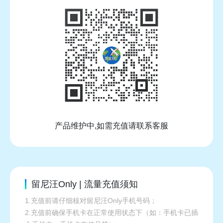
产品维护中,如需充值请联系客服
留尼汪Only | 流量充值须知
1.充值前请仔细核对留尼汪Only手机号码；
2.充值前确保手机卡在正常使用状态下（如：手机卡已插