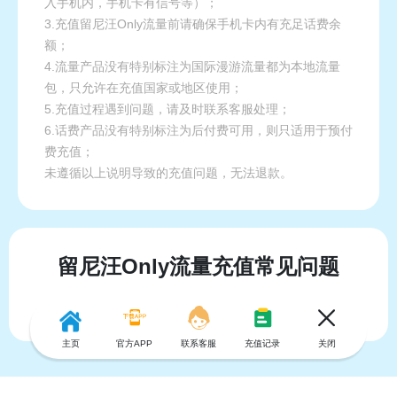
入手机内，手机卡有信号等）；
3.充值留尼汪Only流量前请确保手机卡内有充足话费余
额；
4.流量产品没有特别标注为国际漫游流量都为本地流量
包，只允许在充值国家或地区使用；
5.充值过程遇到问题，请及时联系客服处理；
6.话费产品没有特别标注为后付费可用，则只适用于预付
费充值；
未遵循以上说明导致的充值问题，无法退款。
留尼汪Only流量充值常见问题
主页
官方APP
联系客服
充值记录
关闭