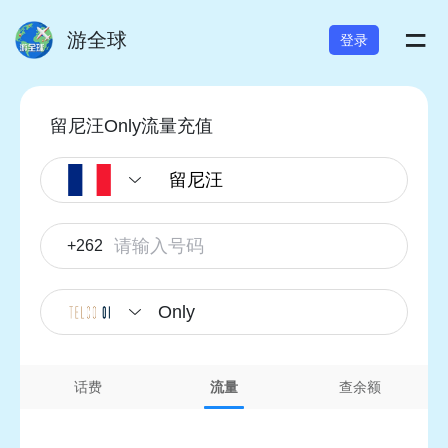
=
游全球
登录
留尼汪Only流量充值
+262
Only
话费
流量
查余额