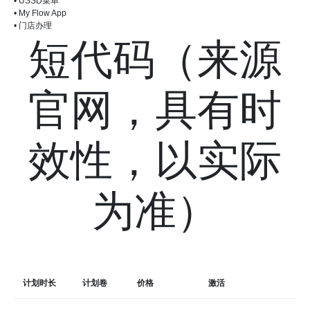
• USSD菜单
• My Flow App
• 门店办理
短代码（来源
官网，具有时
效性，以实际
为准）
计划时长
计划卷
价格
激活