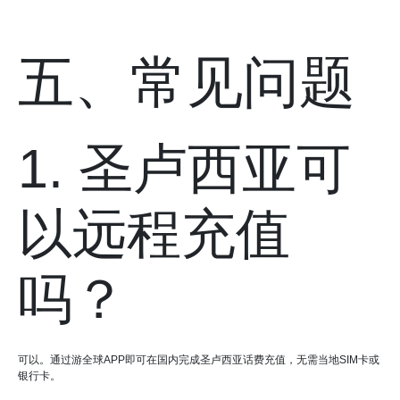
五、常见问题
1. 圣卢西亚可
以远程充值
吗？
可以。通过游全球APP即可在国内完成圣卢西亚话费充值，无需当地SIM卡或
银行卡。