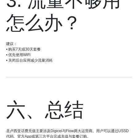
3. 流量不够用
怎么办？
建议：
• 购买7天或30天套餐
• 优先使用WiFi
• 关闭后台应用减少流量消耗
六、总结
圣卢西亚话费充值主要涉及Digicel与Flow两大运营商。用户可以通过USSD
代码、官方App或第三方平台完成充值与套餐订购。