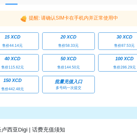
提醒: 请确认SIM卡在手机内并正常使用中
15 XCD
20 XCD
30 XCD
售价44.14元
售价58.33元
售价87.53元
40 XCD
50 XCD
100 XCD
售价115.62元
售价144.50元
售价286.29元
150 XCD
批量充值入口
多号码一次提交
售价442.48元
圣卢西亚Digi | 话费充值须知