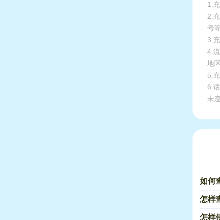
1.
2
号
3.
4
地
5
6
未
如何
怎样
怎样