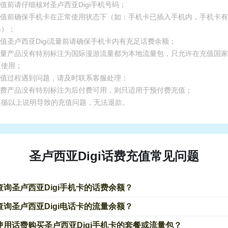
充值前请仔细核对圣卢西亚Digi手机号码；
.充值前确保手机卡在正常使用状态下（如：手机卡已插入手机内，手机卡
等）；
充值圣卢西亚Digi流量前请确保手机卡内有充足话费余额；
.流量产品没有特别标注为国际漫游流量都为本地流量包，只允许在充值国
区使用；
.充值过程遇到问题，请及时联系客服处理；
.话费产品没有特别标注为后付费可用，则只适用于预付费充值；
遵循以上说明导致的充值问题，无法退款。
圣卢西亚Digi话费充值常见问题
查询圣卢西亚Digi手机卡的话费余额？
查询圣卢西亚Digi电话卡的流量余额？
使用话费购买圣卢西亚Digi手机卡的套餐或流量包？