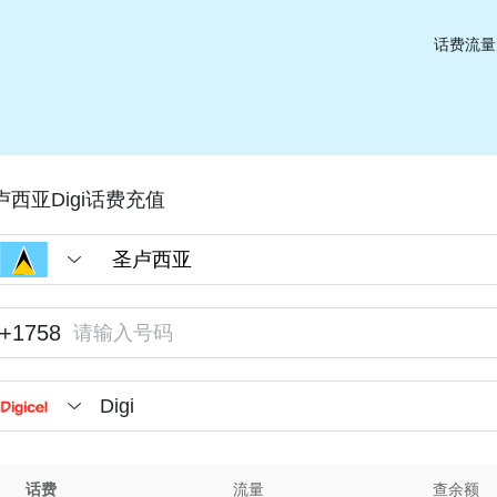
话费流量
卢西亚Digi话费充值
+1758
Digi
话费
流量
查余额