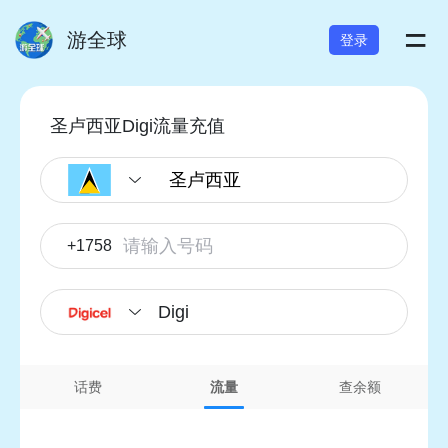
=
游全球
登录
圣卢西亚Digi流量充值
+1758
Digi
话费
流量
查余额