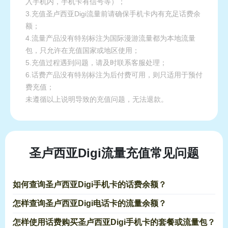
入手机内，手机卡有信号等）；
3.充值圣卢西亚Digi流量前请确保手机卡内有充足话费余
额；
4.流量产品没有特别标注为国际漫游流量都为本地流量
包，只允许在充值国家或地区使用；
5.充值过程遇到问题，请及时联系客服处理；
6.话费产品没有特别标注为后付费可用，则只适用于预付
费充值；
未遵循以上说明导致的充值问题，无法退款。
圣卢西亚Digi流量充值常见问题
如何查询圣卢西亚Digi手机卡的话费余额？
怎样查询圣卢西亚Digi电话卡的流量余额？
怎样使用话费购买圣卢西亚Digi手机卡的套餐或流量包？