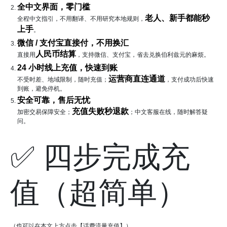
全中文界面，零门槛
老人、新手都能秒
全程中文指引，不用翻译、不用研究本地规则，
上手
。
微信 / 支付宝直接付，不用换汇
人民币结算
直接用
，支持微信、支付宝，省去兑换伯利兹元的麻烦。
24 小时线上充值，快速到账
运营商直连通道
不受时差、地域限制，随时充值；
，支付成功后快速
到账，避免停机。
安全可靠，售后无忧
充值失败秒退款
加密交易保障安全；
；中文客服在线，随时解答疑
问。
✅ 四步完成充
值（超简单）
（也可以在本文上方点击【话费流量充值】）