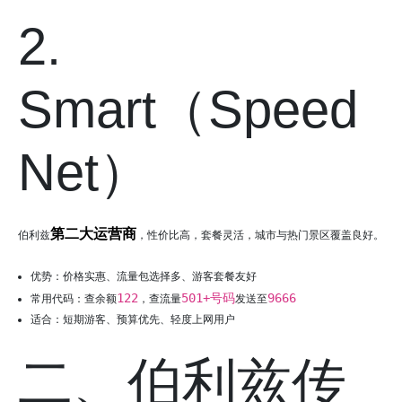
2.
Smart（Speed
Net）
第二大运营商
伯利兹
，性价比高，套餐灵活，城市与热门景区覆盖良好。
优势：价格实惠、流量包选择多、游客套餐友好
122
501+号码
9666
常用代码：查余额
，查流量
发送至
适合：短期游客、预算优先、轻度上网用户
二、伯利兹传