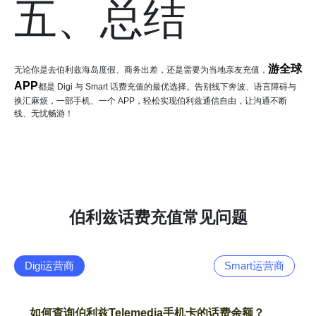
五、总结
游全球
无论你是去伯利兹海岛度假、商务出差，还是需要为当地亲友充值，
APP
都是 Digi 与 Smart 话费充值的最优选择。告别线下奔波、语言障碍与
换汇麻烦，一部手机、一个 APP，轻松实现伯利兹通信自由，让沟通不断
线、无忧畅游！
伯利兹话费充值常见问题
Digi运营商
Smart运营商
如何查询伯利兹Telemedia手机卡的话费余额？