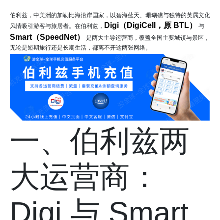
伯利兹，中美洲的加勒比海沿岸国家，以碧海蓝天、珊瑚礁与独特的英属文化
Digi（DigiCell，原 BTL）
风情吸引游客与旅居者。在伯利兹，
与
Smart（SpeedNet）
是两大主导运营商，覆盖全国主要城镇与景区，
无论是短期旅行还是长期生活，都离不开这两张网络。
一、伯利兹两
大运营商：
Digi 与 Smart