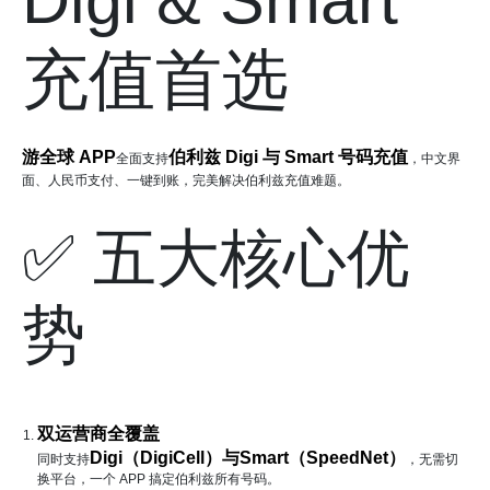
Digi & Smart
充值首选
游全球 APP
伯利兹 Digi 与 Smart 号码充值
全面支持
，中文界
面、人民币支付、一键到账，完美解决伯利兹充值难题。
✅ 五大核心优
势
双运营商全覆盖
Digi（DigiCell）与Smart（SpeedNet）
同时支持
，无需切
换平台，一个 APP 搞定伯利兹所有号码。