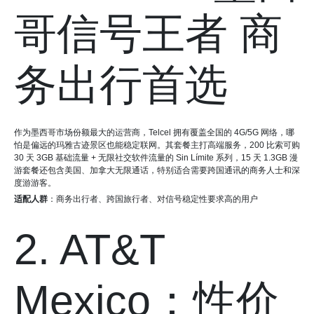
哥信号王者 商
务出行首选
作为墨西哥市场份额最大的运营商，Telcel 拥有覆盖全国的 4G/5G 网络，哪
怕是偏远的玛雅古迹景区也能稳定联网。其套餐主打高端服务，200 比索可购
30 天 3GB 基础流量 + 无限社交软件流量的 Sin Límite 系列，15 天 1.3GB 漫
游套餐还包含美国、加拿大无限通话，特别适合需要跨国通讯的商务人士和深
度游游客。
适配人群
：商务出行者、跨国旅行者、对信号稳定性要求高的用户
2. AT&T
Mexico：性价