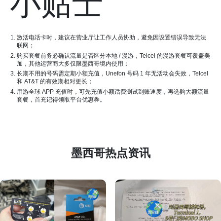
小贴士
激活电话卡时，建议在营业厅让工作人员协助，避免因设置错误导致无法
联网；
购买套餐前务必确认流量是否区分本地 / 漫游，Telcel 的漫游套餐可覆盖美
加，其他运营商大多仅限墨西哥境内使用；
长期不用的号码需定期小额充值，Unefon 号码 1 年无活动会失效，Telcel
和 AT&T 的有效期相对更长；
用游全球 APP 充值时，可先充值小额话费测试到账速度，再选购大额流量
套餐，首充记得领取平台优惠券。
墨西哥热点资讯