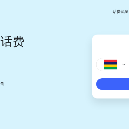
话费流量
斯话费
询