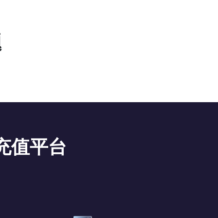
题
充值平台