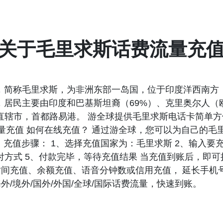
关于毛里求斯话费流量充
auritius），简称毛里求斯，为非洲东部一岛国，位于印度洋
15-16]，居民主要由印度和巴基斯坦裔（69%）、克里奥尔
5个直辖市，首都路易港。 游全球提供毛里求斯电话卡简单
流量充值 如何在线充值？ 通过游全球，您可以为自己的
充值步骤： 1、选择充值国家为：毛里求斯 2、输入要充
支付方式 5、付款完毕，等待充值结果 当充值到账后，即
间充值、余额充值、语音分钟数或信用充值， 延长手机
/境外/国外/外国/全球/国际话费流量，快速到账。