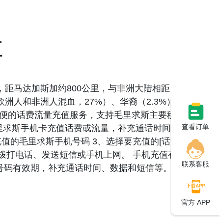
值
西南方，距马达加斯加约800公里，与非洲大陆相距
人（欧洲人和非洲人混血，27%）、华裔（2.3%）和
方便的话费流量充值服务，支持毛里求斯主要移动
查看订单
毛里求斯手机卡充值话费或流量，补充通话时间或
值的毛里求斯手机号码 3、选择要充值的[话费/
可拨打电话、发送短信或手机上网。 手机充值有
联系客服
号码有效期，补充通话时间、数据和短信等。 以
官方 APP