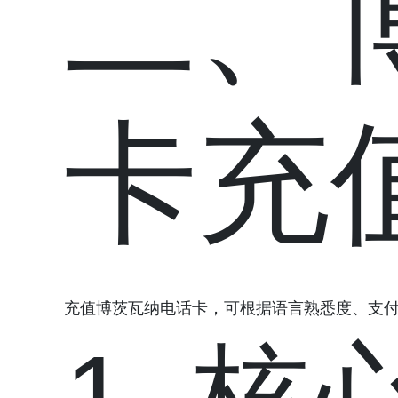
二、
卡充
充值博茨瓦纳电话卡，可根据语言熟悉度、支付
1. 