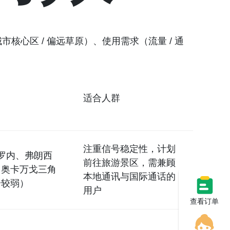
心区 / 偏远草原）、使用需求（流量 / 通
适合人群
注重信号稳定性，计划
博罗内、弗朗西
前往旅游景区，需兼顾
、奥卡万戈三角
本地通讯与国际通话的
号较弱）
用户
查看订单