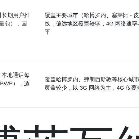
对长期用户推
覆盖主要城市（哈博罗内、塞莱比 - 
限量流量包），国
线，偏远地区覆盖较弱，4G 网络速率与 
平
，本地通话每
覆盖哈博罗内、弗朗西斯敦等核心城
（BWP），适
覆盖较少，以 3G 网络为主，4G 仅