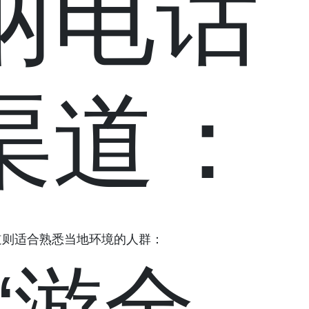
纳电话
渠道：
道则适合熟悉当地环境的人群：
“游全