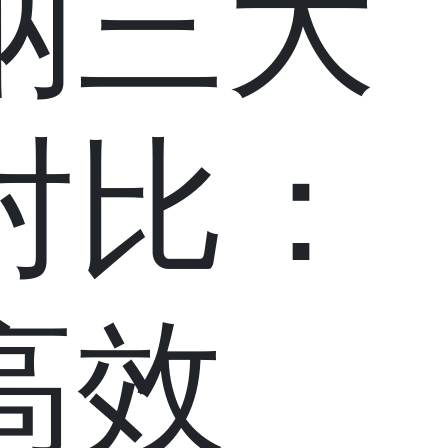
纳三大
对比：
高效