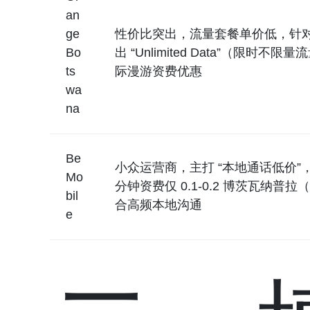
an
ge
性价比突出，流量套餐单价低，针
Bo
出 “Unlimited Data”（限时不
ts
际漫游资费优惠
wa
na
Be
小众运营商，主打 “本地通话低价”
Mo
分钟资费仅 0.1-0.2 博茨瓦纳普拉
bil
合高频本地沟通
e