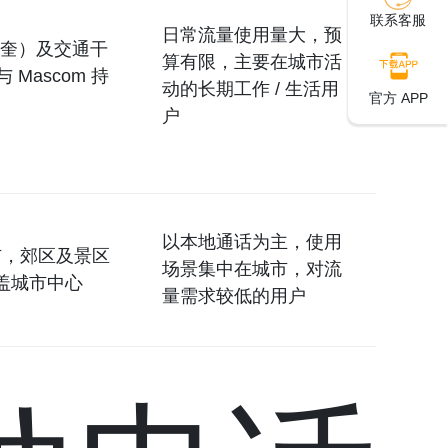
联系客服
日常流量使用量大，预
皮奎）及交通干
算有限，主要在城市活
Mascom 持
动的长期工作 / 生活用
官方 APP
户
以本地通话为主，使用
市，郊区及景区
场景集中在城市，对流
覆盖城市中心
量需求较低的用户