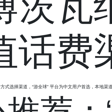
博茨瓦
值话费
方式选择渠道，“游全球” 平台为中文用户首选，本地渠
核心推荐：