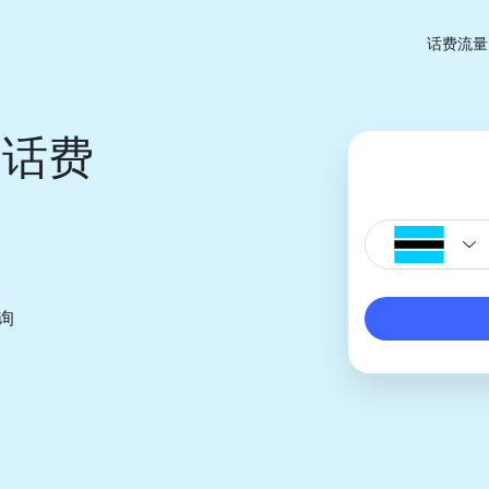
话费流量
纳话费
询