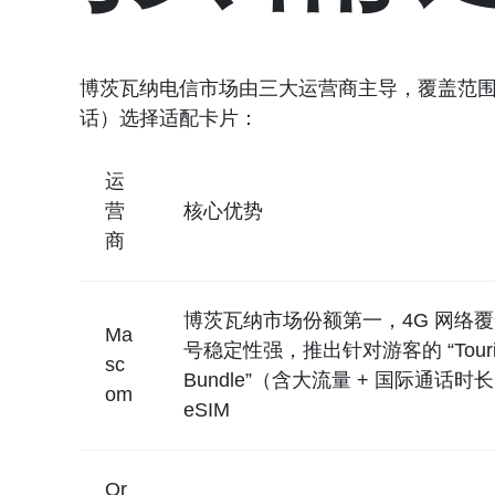
博茨瓦纳电信市场由三大运营商主导，覆盖范围、
话）选择适配卡片：
运
营
核心优势
商
博茨瓦纳市场份额第一，4G 网络
Ma
号稳定性强，推出针对游客的 “Touri
sc
Bundle”（含大流量 + 国际通话时
om
eSIM
Or