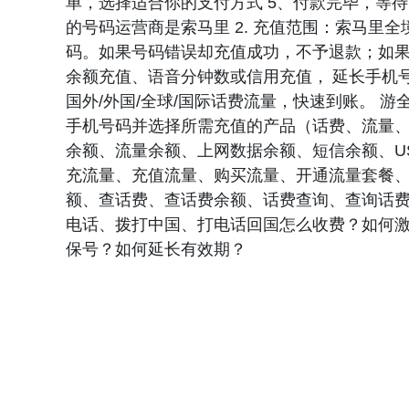
单，选择适合你的支付方式 5、付款完毕，等待
的号码运营商是索马里 2. 充值范围：索马里全境有效期内
码。如果号码错误却充值成功，不予退款；如果
余额充值、语音分钟数或信用充值， 延长手机
国外/外国/全球/国际话费流量，快速到账。
手机号码并选择所需充值的产品（话费、流量、
余额、流量余额、上网数据余额、短信余额、U
充流量、充值流量、购买流量、开通流量套餐
额、查话费、查话费余额、话费查询、查询话
电话、拨打中国、打电话回国怎么收费？如何激
保号？如何延长有效期？