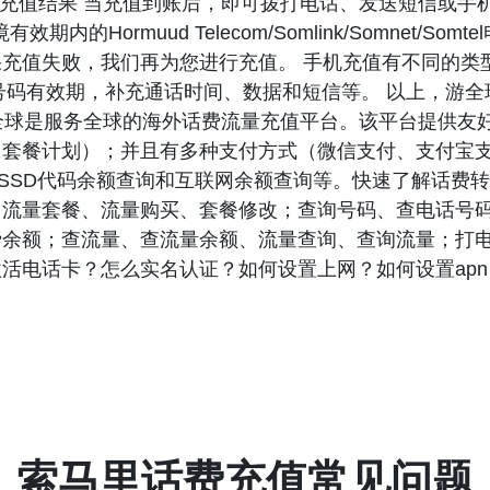
充值结果 当充值到账后，即可拨打电话、发送短信或手机上
的Hormuud Telecom/Somlink/Somnet/S
充值失败，我们再为您进行充值。 手机充值有不同的类
号码有效期，补充通话时间、数据和短信等。 以上，游全
 游全球是服务全球的海外话费流量充值平台。该平台提供
套餐计划）；并且有多种支付方式（微信支付、支付宝支
SSD代码余额查询和互联网余额查询等。快速了解话费
、流量套餐、流量购买、套餐修改；查询号码、查电话号
费余额；查流量、查流量余额、流量查询、查询流量；打
活电话卡？怎么实名认证？如何设置上网？如何设置ap
索马里话费充值常见问题