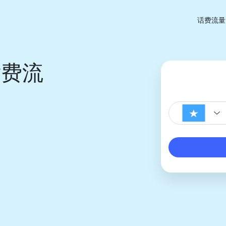
话费流量
话费流