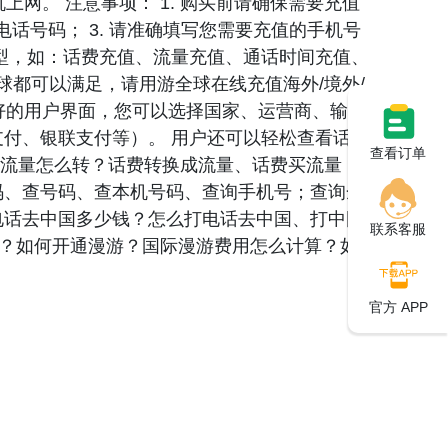
网。 注意事项： 1. 购买前请确保需要充值
omtel电话号码； 3. 请准确填写您需要充值的手机号
型，如：话费充值、流量充值、通话时间充值、
球都可以满足，请用游全球在线充值海外/境外/
友好的用户界面，您可以选择国家、运营商、输入
付、银联支付等）。 用户还可以轻松查看话费
查看订单
转流量怎么转？话费转换成流量、话费买流量，
码、查号码、查本机号码、查询手机号；查询余
电话去中国多少钱？怎么打电话去中国、打中国
联系客服
n？如何开通漫游？国际漫游费用怎么计算？如何
官方 APP