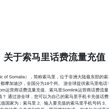
关于索马里话费流量充值
public of Somalia），简称索马里，位于非洲大陆
都摩加迪沙，全国分为18个州。 游全球提供索马里电
lecom运营商话费流量充值、索马里Somlink运营商话费
线充值？ 通过游全球，您可以为自己的索马里手机卡充值
值国家为：索马里 2、输入要充值的索马里手机号码 3、选