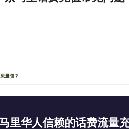
或流量包？
马里华人信赖的话费流量