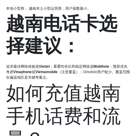
本地小型商： 越南本土小型运营商，用户基数最小。
越南电话卡选
择建议：
追求最佳网络体验选
Viettel
；看重性价比和稳定网络选
Mobifone
；预算优先
考虑
Vinaphone
或
Vietnamobile
（注意覆盖）；Gmobile用户较少。覆盖范围
在偏远地区是关键考量点。
如何充值越南
手机话费和流