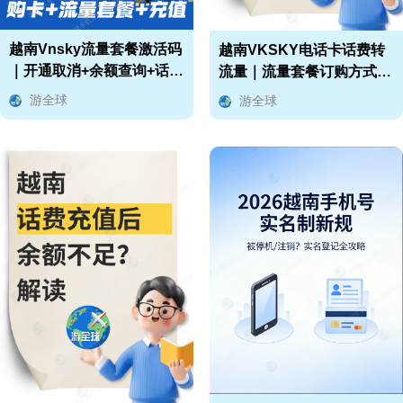
越南Vnsky流量套餐激活码
越南VKSKY电话卡话费转
｜开通取消+余额查询+话费
流量｜流量套餐订购方式
充值全攻略
（充值Mobifone话费却无
游全球
游全球
法订购流量的解决办法）