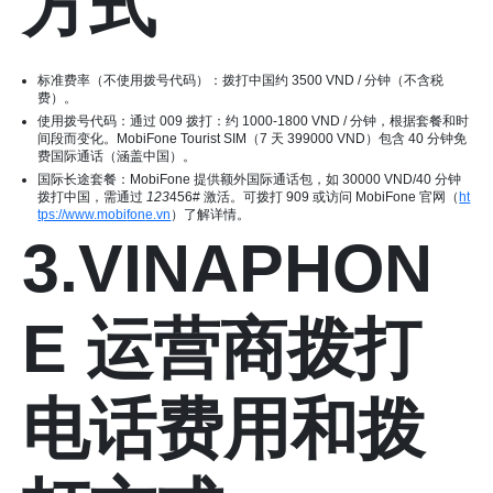
方式
标准费率（不使用拨号代码）：拨打中国约 3500 VND / 分钟（不含税
费）。
使用拨号代码：通过 009 拨打：约 1000-1800 VND / 分钟，根据套餐和时
间段而变化。MobiFone Tourist SIM（7 天 399000 VND）包含 40 分钟免
费国际通话（涵盖中国）。
国际长途套餐：MobiFone 提供额外国际通话包，如 30000 VND/40 分钟
拨打中国，需通过
123
456# 激活。可拨打 909 或访问 MobiFone 官网（
ht
tps://www.mobi
fon
e.vn
）了解详情。
3.VINAPHON
E 运营商拨打
电话费用和拨