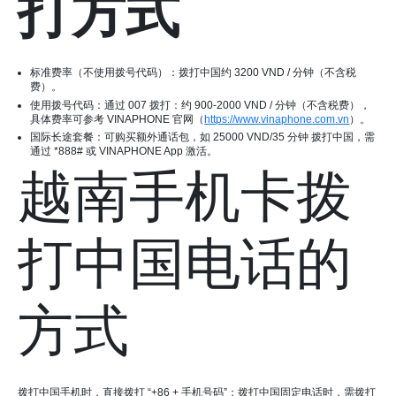
打方式
标准费率（不使用拨号代码）：拨打中国约 3200 VND / 分钟（不含税
费）。
使用拨号代码：通过 007 拨打：约 900-2000 VND / 分钟（不含税费），
具体费率可参考 VINAPHONE 官网（
https://www.vi
naph
one
.com
.vn
）。
国际长途套餐：可购买额外通话包，如 25000 VND/35 分钟 拨打中国，需
通过 *888# 或 VINAPHONE App 激活。
越南手机卡拨
打中国电话的
方式
拨打中国手机时，直接拨打 “+86 + 手机号码”；拨打中国固定电话时，需拨打