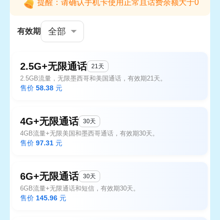
提醒：请确认手机卡使用正常且话费余额大于0
全部
有效期
2.5G+无限通话
21天
2.5GB流量，无限墨西哥和美国通话，有效期21天。
售价
58.38
元
4G+无限通话
30天
4GB流量+无限美国和墨西哥通话，有效期30天。
售价
97.31
元
6G+无限通话
30天
6GB流量+无限通话和短信，有效期30天。
售价
145.96
元