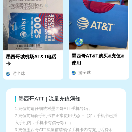
墨西哥AT&T购买&充值&
墨西哥城机场AT&T电话
使用
卡
游全球
游全球
墨西哥ATT | 流量充值须知
1.充值前请仔细核对墨西哥ATT手机号码；
2.充值前确保手机卡在正常使用状态下（如：手机卡已插
入手机内，手机卡有信号等）；
3.充值墨西哥ATT流量前请确保手机卡内有充足话费余