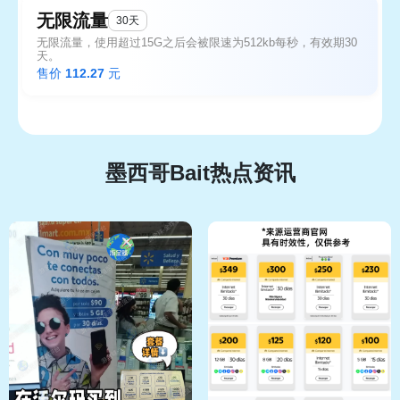
无限流量
30天
无限流量，使用超过15G之后会被限速为512kb每秒，有效期30
天。
售价
112.27
元
墨西哥Bait热点资讯