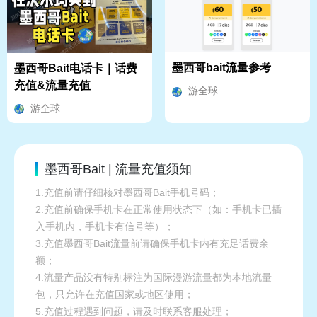
墨西哥bait流量参考
墨西哥Bait电话卡｜话费
充值&流量充值
游全球
游全球
墨西哥Bait | 流量充值须知
1.充值前请仔细核对墨西哥Bait手机号码；
2.充值前确保手机卡在正常使用状态下（如：手机卡已插
入手机内，手机卡有信号等）；
3.充值墨西哥Bait流量前请确保手机卡内有充足话费余
额；
4.流量产品没有特别标注为国际漫游流量都为本地流量
包，只允许在充值国家或地区使用；
5.充值过程遇到问题，请及时联系客服处理；