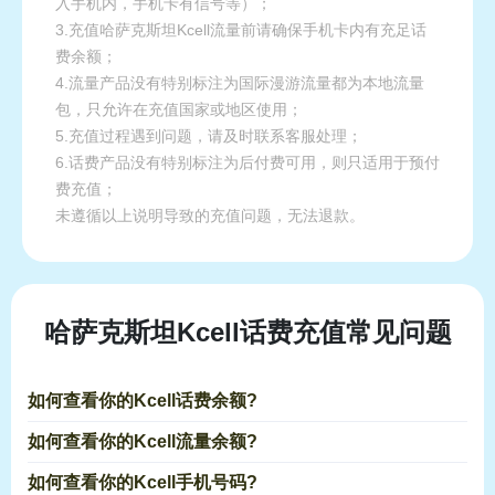
入手机内，手机卡有信号等）；
3.充值哈萨克斯坦Kcell流量前请确保手机卡内有充足话
费余额；
4.流量产品没有特别标注为国际漫游流量都为本地流量
包，只允许在充值国家或地区使用；
5.充值过程遇到问题，请及时联系客服处理；
6.话费产品没有特别标注为后付费可用，则只适用于预付
费充值；
未遵循以上说明导致的充值问题，无法退款。
哈萨克斯坦Kcell话费充值常见问题
如何查看你的Kcell话费余额?
如何查看你的Kcell流量余额?
如何查看你的Kcell手机号码?