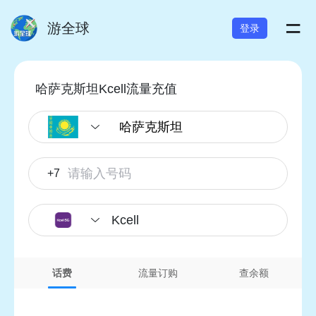
=
游全球
登录
哈萨克斯坦Kcell流量充值
+7
Kcell
话费
流量订购
查余额