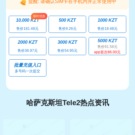
提醒: 请确认SIM卡在手机内并正常使用中
10,000 KZT
500 KZT
1000 KZT
售价181.48元
售价9.26元
售价18.48元
5000 KZT
2000 KZT
3000 KZT
售价91.58元
售价36.97元
售价54.95元
app首次86.00元
批量充值入口
多号码一次提交
哈萨克斯坦Tele2热点资讯