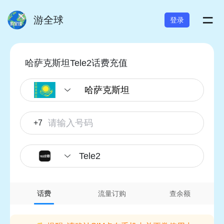
=
游全球
登录
哈萨克斯坦Tele2话费充值
+7
Tele2
话费
流量订购
查余额