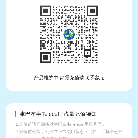
产品维护中,如需充值请联系客服
津巴布韦Telecel | 流量充值须知
1.充值前请仔细核对津巴布韦Telecel手机号码；
2.充值前确保手机卡在正常使用状态下（如：手机卡已插