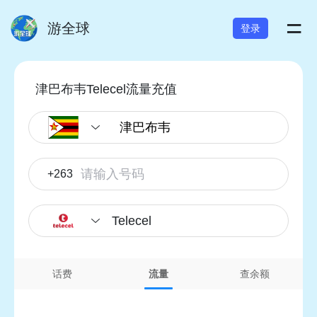
=
游全球
登录
津巴布韦Telecel流量充值
+263
Telecel
话费
流量
查余额