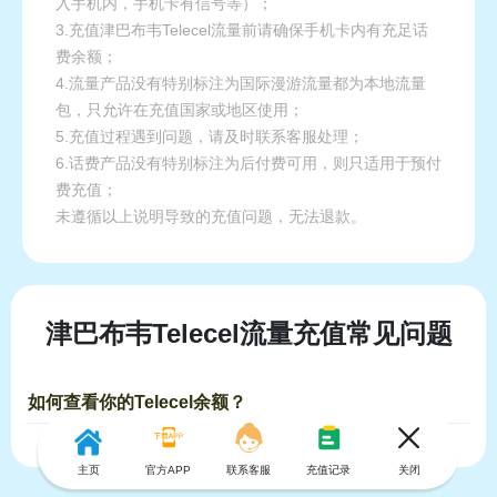
入手机内，手机卡有信号等）；
3.充值津巴布韦Telecel流量前请确保手机卡内有充足话
费余额；
4.流量产品没有特别标注为国际漫游流量都为本地流量
包，只允许在充值国家或地区使用；
5.充值过程遇到问题，请及时联系客服处理；
6.话费产品没有特别标注为后付费可用，则只适用于预付
费充值；
未遵循以上说明导致的充值问题，无法退款。
津巴布韦Telecel流量充值常见问题
如何查看你的Telecel余额？
主页
官方APP
联系客服
充值记录
关闭