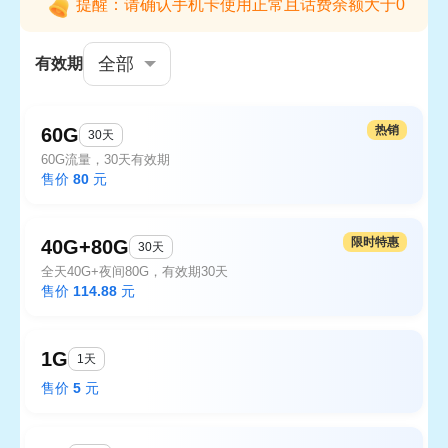
提醒：请确认手机卡使用正常且话费余额大于0
全部
有效期
热销
60G
30天
60G流量，30天有效期
售价
80
元
限时特惠
40G+80G
30天
全天40G+夜间80G，有效期30天
售价
114.88
元
1G
1天
售价
5
元