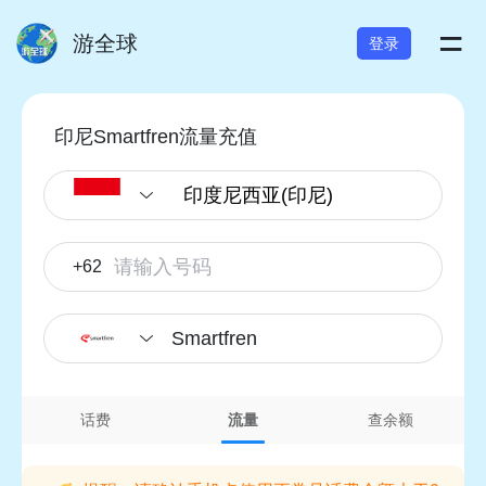
=
游全球
登录
印尼Smartfren流量充值
+62
Smartfren
话费
流量
查余额