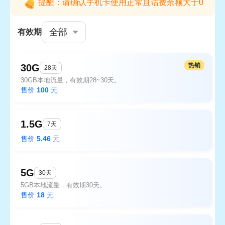
提醒：请确认手机卡使用正常且话费余额大于0
全部
有效期
热销
30G
28天
30GB本地流量，有效期28~30天。
售价
100
元
1.5G
7天
售价
5.46
元
5G
30天
5GB本地流量，有效期30天。
售价
18
元