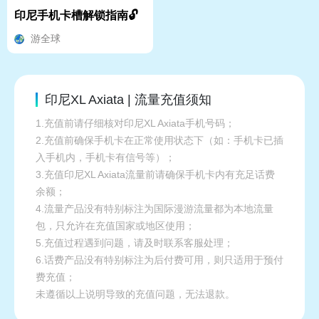
印尼手机卡槽解锁指南🔓
游全球
印尼XL Axiata | 流量充值须知
1.充值前请仔细核对印尼XL Axiata手机号码；
2.充值前确保手机卡在正常使用状态下（如：手机卡已插
入手机内，手机卡有信号等）；
3.充值印尼XL Axiata流量前请确保手机卡内有充足话费
余额；
4.流量产品没有特别标注为国际漫游流量都为本地流量
包，只允许在充值国家或地区使用；
5.充值过程遇到问题，请及时联系客服处理；
6.话费产品没有特别标注为后付费可用，则只适用于预付
费充值；
未遵循以上说明导致的充值问题，无法退款。