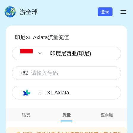
=
游全球
登录
印尼XL Axiata流量充值
+62
XL Axiata
话费
流量
查余额