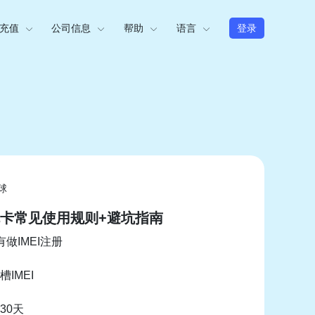
充值
公司信息
帮助
语言
登录
球
卡常见使用规则+避坑指南
有做IMEI注册
IMEI
30天