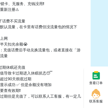
接锁卡、无服务、充钱没用❗️
重新注册⚠️
充了话费不买流量
默认流量，在卡里有话费但没流量包的情况下
上网
半天扣光余额😭
：充值话费后手动兑换流量包，或者直接在「游
流量
卡过期休眠还充值
值导致卡过期进入休眠状态😴
超过90天彻底过期
查看订单
显示成功 ✅ 但是余额没有增加
要查有效期❗️
过期但是充值了，可以联系人工客服，有一定几
联系客服