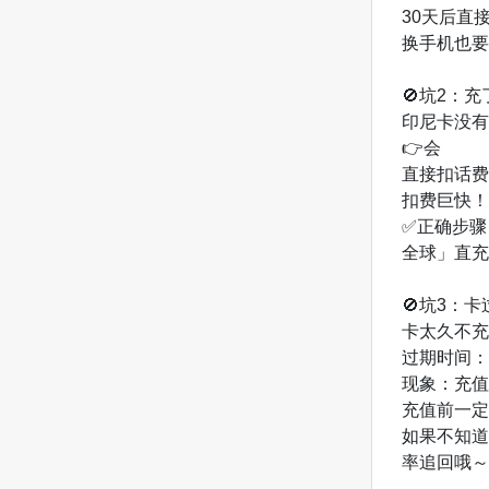
30天后直
换手机也要
🚫坑2：
印尼卡没有
👉会
直接扣话费
扣费巨快！
✅正确步骤
全球」直充
🚫坑3：
卡太久不充
过期时间：
现象：充值
充值前一定
如果不知道
率追回哦～