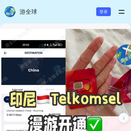
=
游全球
登录
›