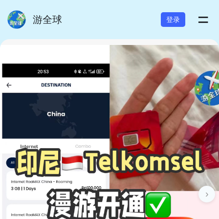
=
游全球
登录
›