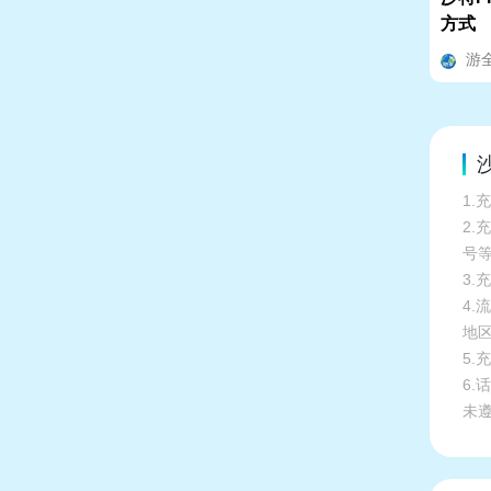
方式
游
1.
2
号
3.
4
地
5
6
未