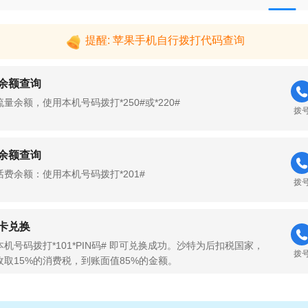
提醒: 苹果手机自行拨打代码查询
余额查询
量余额，使用本机号码拨打*250#或*220#
拨
余额查询
话费余额：使用本机号码拨打*201#
拨
卡兑换
机号码拨打*101*PIN码# 即可兑换成功。沙特为后扣税国家，
拨
收取15%的消费税，到账面值85%的金额。