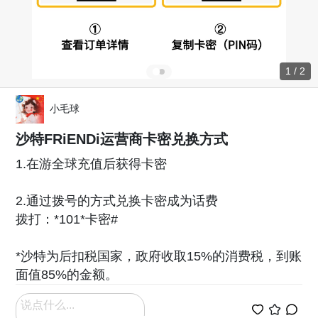
1 / 2
小毛球
沙特FRiENDi运营商卡密兑换方式
1.在游全球充值后获得卡密
2.通过拨号的方式兑换卡密成为话费
拨打：*101*卡密#
*沙特为后扣税国家，政府收取15%的消费税，到账
面值85%的金额。