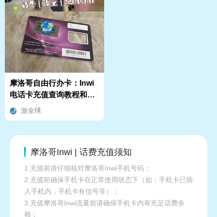
摩洛哥自由行办卡：Inwi
电话卡充值查询教程和避
坑指南
游全球
摩洛哥Inwi | 话费充值须知
1.充值前请仔细核对摩洛哥Inwi手机号码；
2.充值前确保手机卡在正常使用状态下（如：手机卡已插
入手机内，手机卡有信号等）；
3.充值摩洛哥Inwi流量前请确保手机卡内有充足话费余
额；