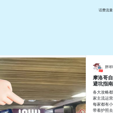
话费流量
胖球
摩洛哥自
避坑指南
各大攻略都
家主流运营商就在
每家都有小
带着护照去