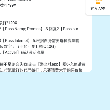
打*99#
官方 APP
拨打*120#
【Pass &amp; Promos】-3.回复2【Pass sur
】
3【Pass Internet】-5.根据自身需要选择流量套
应数字：（比如回复1-购买10G）
1【Activer】确认激活流量
余额不足则会失败!先去【游全球app】图6-充值话费
进行流量订购代码拨打，只要话费大于购买价格