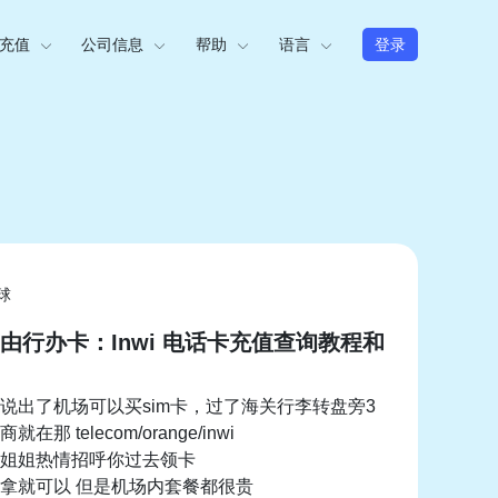
充值
公司信息
帮助
语言
登录
球
由行办卡：Inwi 电话卡充值查询教程和
说出了机场可以买sim卡，过了海关行李转盘旁3
那 telecom/orange/inwi
姐姐热情招呼你过去领卡
拿就可以 但是机场内套餐都很贵