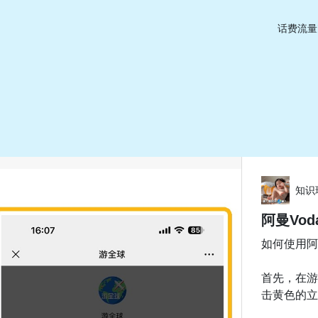
话费流量
知识
阿曼Vod
如何使用阿曼
首先，在游
击黄色的立