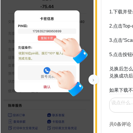
1.下载并登录
2.点击Top-
3.点击“Sc
5.点击按
兑换后怎么
兑换成功后
›
如果下载不了
共0条评论