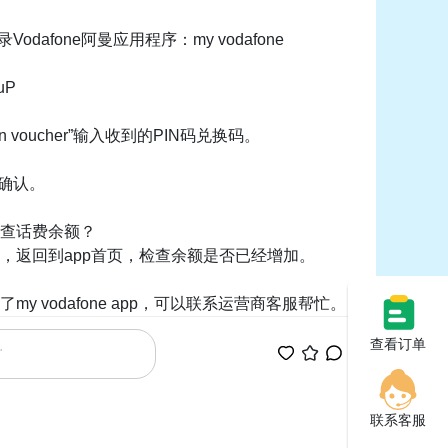
Vodafone阿曼应用程序：my vodafone
uP
an voucher”输入收到的PIN码兑换码。
钮确认。
查话费余额？
，返回到app首页，检查余额是否已经增加。
my vodafone app，可以联系运营商客服帮忙。
查看订单
联系客服