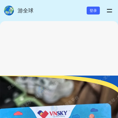
=
游全球
登录