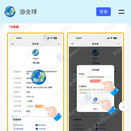
=
游全球
登录
›