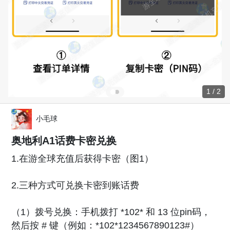
1 / 2
小毛球
奥地利A1话费卡密兑换
1.在游全球充值后获得卡密（图1）
2.三种方式可兑换卡密到账话费
（1）拨号兑换：手机拨打 *102* 和 13 位pin码，
然后按 # 键（例如：*102*1234567890123#）