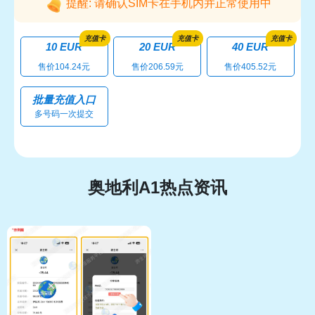
提醒: 请确认SIM卡在手机内并正常使用中
充值卡
充值卡
充值卡
10 EUR
20 EUR
40 EUR
售价104.24元
售价206.59元
售价405.52元
批量充值入口
多号码一次提交
奥地利A1热点资讯