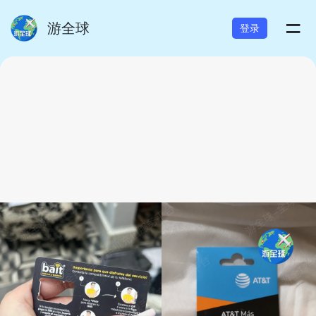
=
游全球
登录