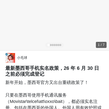
1 / 7
小毛球
最新墨西哥手机实名政策，26 年 6 月 30 日
之前必须完成登记
新年开始，墨西哥官方又出台重磅政策了！
只要在墨西哥使用手机通讯服务
（Movistar\telcel\att\oxxo\bait），都必须实名注
册。包括在墨西哥的外国人。外国人用有效护照或