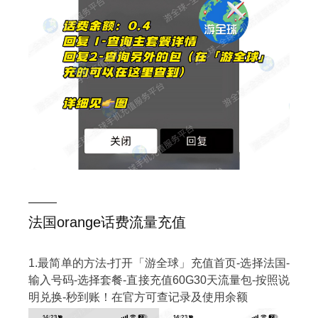
——
法国orange话费流量充值
1.最简单的方法-打开「游全球」充值首页-选择法国-
输入号码-选择套餐-直接充值60G30天流量包-按照说
明兑换-秒到账！在官方可查记录及使用余额