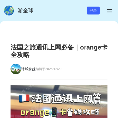
=
游全球
登录
法国之旅通讯上网必备｜orange卡
全攻略
球球妹妹
编辑于2025/12/29